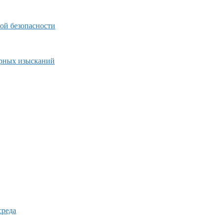
ой безопасности
ерных изысканий
среда