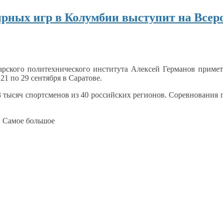
рных игр в Колумбии выступит на Всер
рского политехнического института Алексей Германов приме
с
21 по
29 сентября
в Саратове.
3 тысяч
спортсменов из
40 российских
регионов. Соревнования 
. Самое большое