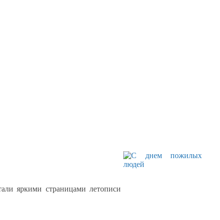
али яркими страницами летописи