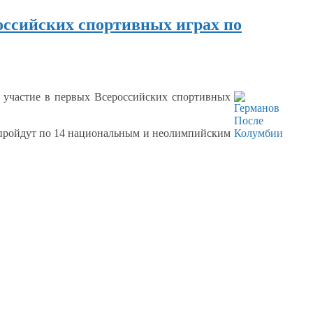
оссийских спортивных играх по
т участие
в первых
Всероссийских спортивных
пройдут по
14 национальным
и неолимпийским