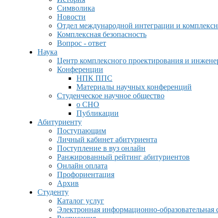
Символика
Новости
Отдел международной интеграции и комплексн
Комплексная безопасность
Вопрос - ответ
Наука
Центр комплексного проектирования и инжен
Конференции
НПК ППС
Материалы научных конференций
Студенческое научное общество
о СНО
Публикации
Абитуриенту
Поступающим
Личный кабинет абитуриента
Поступление в вуз онлайн
Ранжированный рейтинг абитуриентов
Онлайн оплата
Профориентация
Архив
Студенту
Каталог услуг
Электронная информационно-образовательная 