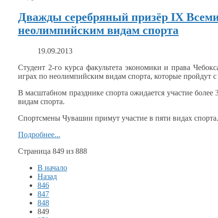
Дважды серебряный призёр IX Всеми
неолимпийским видам спорта
19.09.2013
Студент 2-го курса факультета экономики
и права
Чебокса
играх по неолимпийским видам спорта, которые пройдут 
В масштабном празднике спорта ожидается участие более
видам спорта.
Спортсмены Чувашии примут участие
в пяти
видах спорта
Подробнее...
Страница 849 из 888
В начало
Назад
846
847
848
849