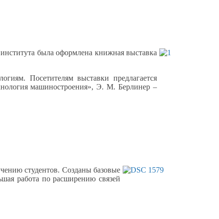
 института была оформлена книжная выставка
огиям. Посетителям выставки предлагается
хнология машиностроения»,
Э. М. Берлинер
–
учению студентов. Созданы базовые
шая работа по расширению связей