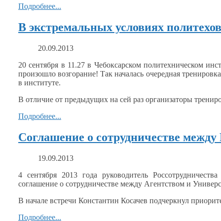
Подробнее...
В экстремальных условиях политехо
20.09.2013
20 сентября в 11.27
в Чебоксарском
политехническом инст
произошло возгорание!
Так началась
очередная тренировк
в институте.
В отличие
от предыдущих
на сей
раз организаторы тренир
Подробнее...
Соглашение о сотрудничестве между
19.09.2013
4 сентября
2013 года
руководитель Россотрудничества
соглашение
о сотрудничестве
между Агентством
и Универ
В начале встречи Константин Косачев подчеркнул приорит
Подробнее...