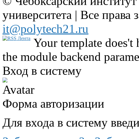
© Чебоксарский институт
университета | Все права 
it@polytech21.ru
Your template does't 
the module backend parame
Вход в систему
Форма авторизации
Для входа в систему введ