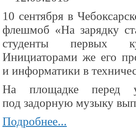
10 сентября
в Чебоксарс
флешмоб «На зарядку ст
студенты первых ку
Инициаторами же
его про
и информатики
в техниче
На площадке перед у
под
задорную музыку вы
Подробнее...