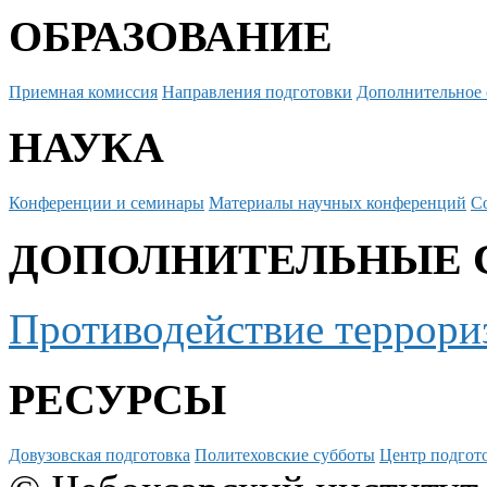
ОБРАЗОВАНИЕ
Приемная комиссия
Направления подготовки
Дополнительное 
НАУКА
Конференции и семинары
Материалы научных конференций
С
ДОПОЛНИТЕЛЬНЫЕ 
Противодействие террори
РЕСУРСЫ
Довузовская подготовка
Политеховские субботы
Центр подгото