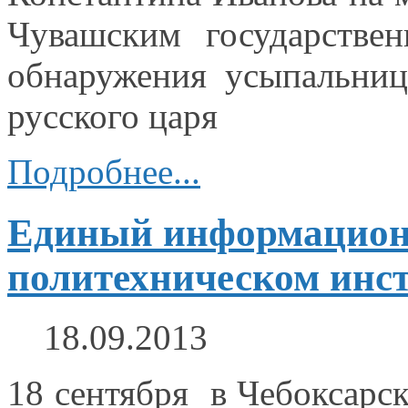
Чувашским государстве
обнаружения усыпальни
русского царя
Подробнее...
Единый информацион
политехническом инс
18.09.2013
18 сентября
в Чебоксарс