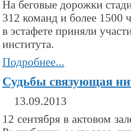
На беговые дорожки ста
312 команд
и более
1500 
в эстафете
приняли участи
института.
Подробнее...
Судьбы связующая ни
13.09.2013
12 сентября
в актовом
зал