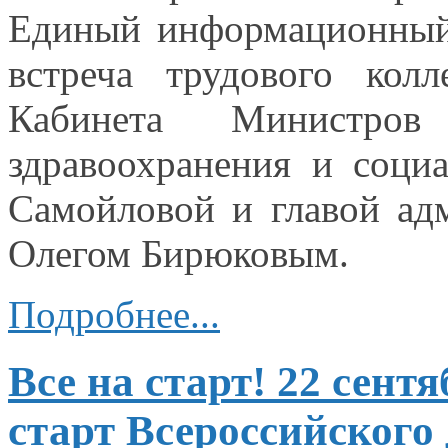
Единый информационный д
встреча трудового кол
Кабинета Министро
здравоохранения
и социа
Самойловой
и главой
адм
Олегом Бирюковым.
Подробнее...
Все на старт! 22 сен
старт Всероссийского 