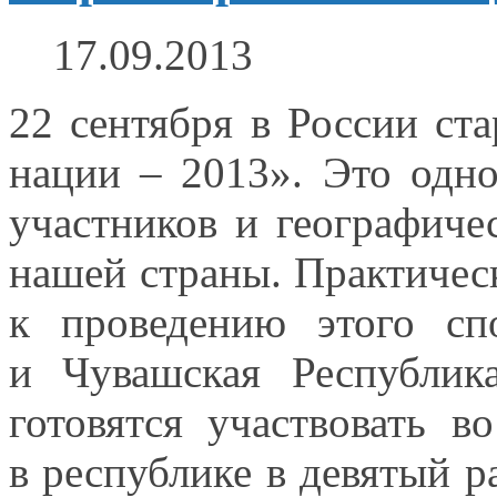
17.09.2013
22 сентября
в России
ста
нации – 2013».
Это одн
участников
и географиче
нашей страны. Практичес
к проведению
этого спо
и Чувашская
Республика
готовятся участвовать
во
в республике
в девятый
ра