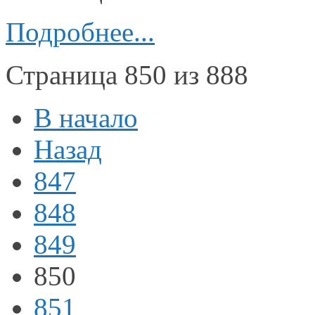
Подробнее...
Страница 850 из 888
В начало
Назад
847
848
849
850
851