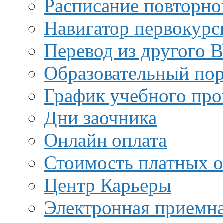
Расписание повторно
Навигатор первокурс
Перевод из другого 
Образовательный пор
График учебного про
Дни заочника
Онлайн оплата
Стоимость платных о
Центр Карьеры
Электронная приемн