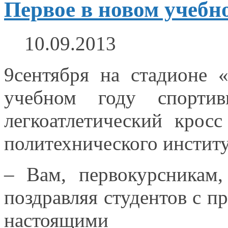
Первое в новом учебн
10.09.2013
9сентября
на стадионе
«
учебном году спорти
легкоатлетический кросс
политехнического институ
– Вам, первокурсникам,
поздравляя студентов
с п
настоящими