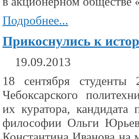
в акционерном
обществе «
Подробнее...
Прикоснулись к исто
19.09.2013
18 сентября студенты 2
Чебоксарского политехн
их куратора,
кандидата п
философии Ольги Юрьев
Константина Иванова
на 