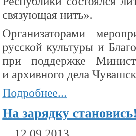
Республики состоялся ли
связующая нить».
Организаторами меропр
русской культуры
и Благ
при поддержке Министе
и архивного
дела Чувашск
Подробнее...
На зарядку становись
12.09.2013