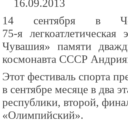
16.09.2013
14 сентября
в Че
75-я легкоатлетическая
э
Чувашия» памяти дважд
космонавта СССР Андриян
Этот фестиваль спорта п
в сентябре
месяце
в два
эт
республики, второй, фина
«Олимпийский».