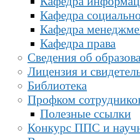
Кафедра информац
Кафедра социальн
Кафедра менеджме
Кафедра права
Сведения об образов
Лицензия и свидетел
Библиотека
Профком сотруднико
Полезные ссылки
Конкурс ППС и науч