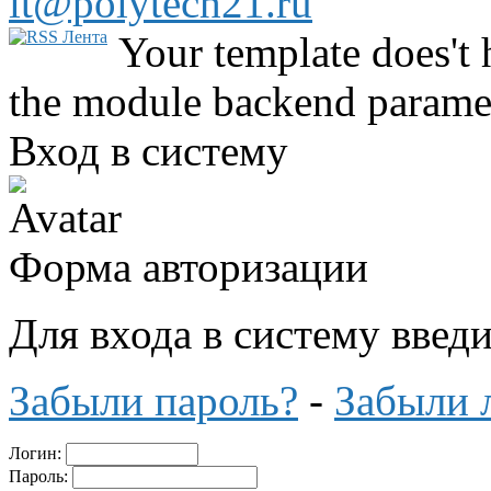
it@polytech21.ru
Your template does't 
the module backend parame
Вход в систему
Форма авторизации
Для входа в систему введ
Забыли пароль?
-
Забыли 
Логин:
Пароль: