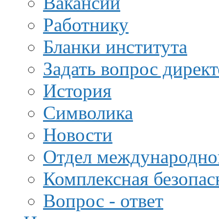
Вакансии
Работнику
Бланки института
Задать вопрос дирек
История
Символика
Новости
Отдел международной
Комплексная безопас
Вопрос - ответ