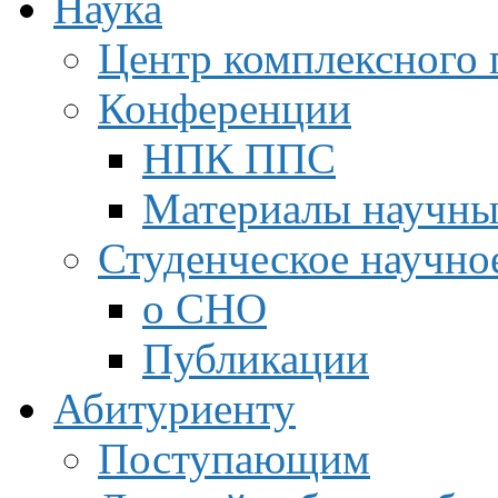
Наука
Центр комплексного 
Конференции
НПК ППС
Материалы научны
Студенческое научно
о СНО
Публикации
Абитуриенту
Поступающим