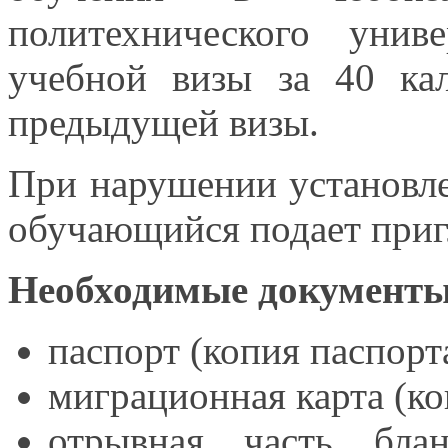
политехнического уни
учебной визы за
40 ка
предыдущей визы.
При нарушении установл
обучающийся подает при
Необходимые документы
паспорт (копия паспорт
миграционная карта (к
отрывная часть бла