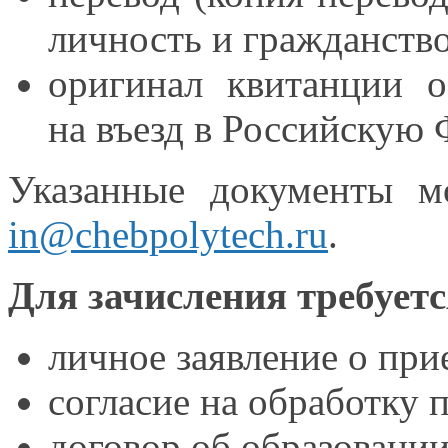
личность
и гражданство
оригинал квитанции
о
на въезд
в Российскую
Ф
Указанные документы 
in@chebpolytech.ru
.
Для зачисления требуетс
личное заявление
о при
согласие
на обработку
п
договор
об образовании