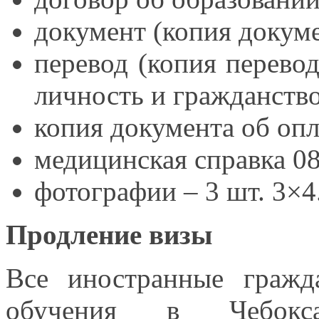
документ (копия докум
перевод (копия перево
личность
и гражданство
копия документа
об опл
медицинская справка 08
фотографии –
3 шт. 3×4
Продление визы
Все иностранные граж
обучения
в Чебокса