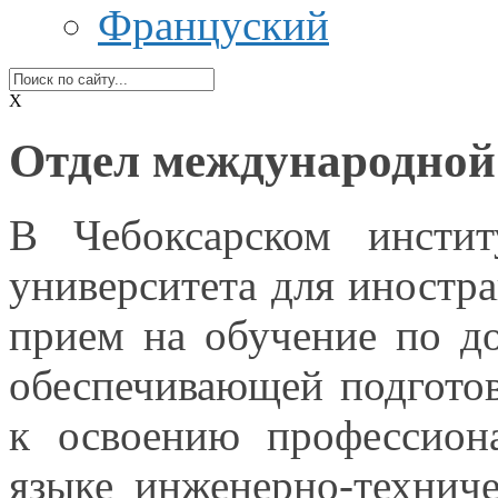
Француский
X
Отдел международной
В Чебоксарском инстит
университета для иност
прием
на обучение
по до
обеспечивающей подгото
к освоению
профессиона
языке инженерно-технич