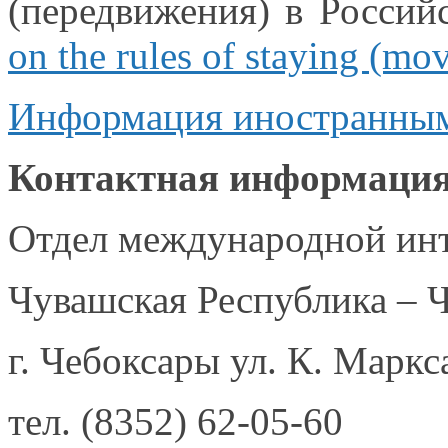
(передвижения)
в Россий
on the rules of staying (mo
Информация иностранным
Контактная информация
Отдел международной ин
Чувашская Республика – 
г. Чебоксары
ул. К. Маркс
тел.
(8352) 62-05-60