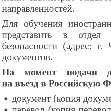
направленностей.
Для обучения иностран
представить
в отдел
м
безопасности
(адрес: г.
документов.
На момент подачи д
на въезд в Российскую
Ф
документ (копия докум
перевод (копия перево