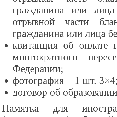
гражданина или лица
отрывной части бл
гражданина или лица б
квитанция
об оплате
г
многократного перес
Федерации;
фотография –
1 шт.
3×4
договор
об образовани
Памятка для иностр