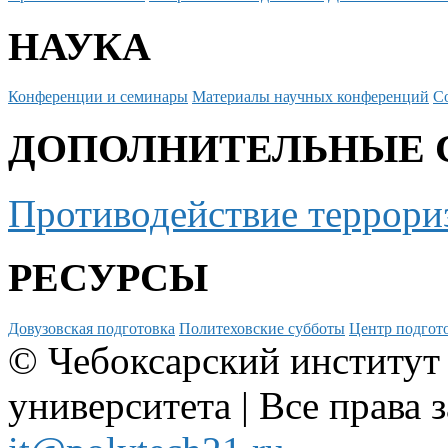
НАУКА
Конференции и семинары
Материалы научных конференций
С
ДОПОЛНИТЕЛЬНЫЕ 
Противодействие террори
РЕСУРСЫ
Довузовская подготовка
Политеховские субботы
Центр подгото
© Чебоксарский институт
университета | Все права 