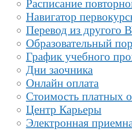
Расписание повторно
Навигатор первокурс
Перевод из другого 
Образовательный пор
График учебного про
Дни заочника
Онлайн оплата
Стоимость платных о
Центр Карьеры
Электронная приемн