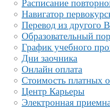
Расписание повторно
Навигатор первокурс
Перевод из другого 
Образовательный пор
График учебного про
Дни заочника
Онлайн оплата
Стоимость платных о
Центр Карьеры
Электронная приемн