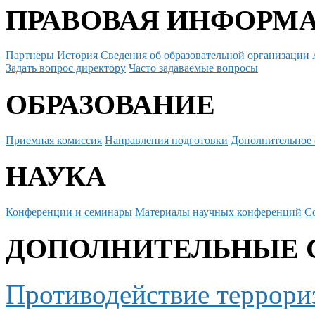
ПРАВОВАЯ ИНФОРМ
Партнеры
История
Сведения об образовательной организации
Задать вопрос директору
Часто задаваемые вопросы
ОБРАЗОВАНИЕ
Приемная комиссия
Направления подготовки
Дополнительное 
НАУКА
Конференции и семинары
Материалы научных конференций
С
ДОПОЛНИТЕЛЬНЫЕ 
Противодействие террори