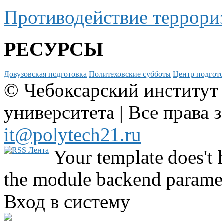
Противодействие террори
РЕСУРСЫ
Довузовская подготовка
Политеховские субботы
Центр подгото
© Чебоксарский институт
университета | Все права 
it@polytech21.ru
Your template does't 
the module backend parame
Вход в систему