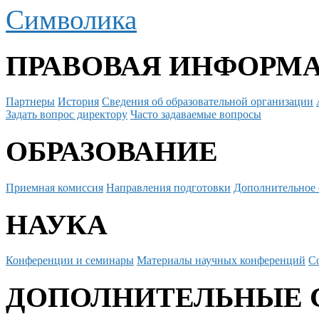
Символика
ПРАВОВАЯ ИНФОРМ
Партнеры
История
Сведения об образовательной организации
Задать вопрос директору
Часто задаваемые вопросы
ОБРАЗОВАНИЕ
Приемная комиссия
Направления подготовки
Дополнительное 
НАУКА
Конференции и семинары
Материалы научных конференций
С
ДОПОЛНИТЕЛЬНЫЕ 