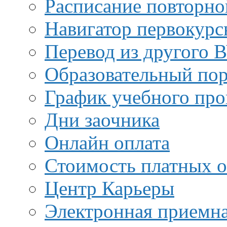
Расписание повторно
Навигатор первокурс
Перевод из другого 
Образовательный пор
График учебного про
Дни заочника
Онлайн оплата
Стоимость платных о
Центр Карьеры
Электронная приемн