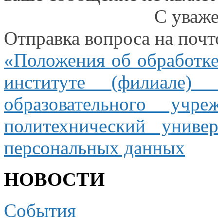
С уваж
Отправка вопроса
на поч
«Положения
об обработк
институте (филиале) 
образовательного учр
политехнический униве
персональных данных
НОВОСТИ
События