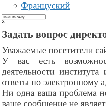
Француский
X
Задать вопрос директ
Уважаемые
посетители са
У вас есть возможнос
деятельности института
ответы по электронному а
Ни одна ваша проблема
н
ваше сообщение
не являет