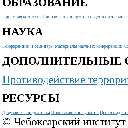
ОБРАЗОВАНИЕ
Приемная комиссия
Направления подготовки
Дополнительное 
НАУКА
Конференции и семинары
Материалы научных конференций
С
ДОПОЛНИТЕЛЬНЫЕ 
Противодействие террори
РЕСУРСЫ
Довузовская подготовка
Политеховские субботы
Центр подгото
© Чебоксарский институт