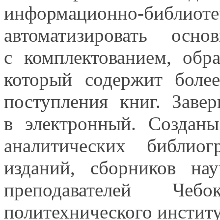
информационно-библиоте
автоматизировать осно
с комплектованием,
обраб
который содержит бол
поступления книг. Заве
в электронный.
Создан
аналитических библиог
изданий, сборников на
преподавателей Чеб
политехнического инстит