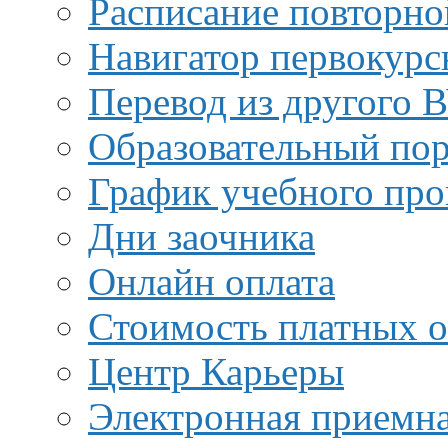
Расписание повторно
Навигатор первокурс
Перевод из другого 
Образовательный пор
График учебного про
Дни заочника
Онлайн оплата
Стоимость платных о
Центр Карьеры
Электронная приемн