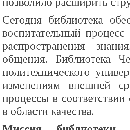
позволило расширить стр
Сегодня библиотека обе
воспитательный процесс
распространения знани
общения. Библиотека Че
политехнического униве
изменениям внешней с
процессы
в соответствии
в области
качества.
Миссия библиотеки
— 