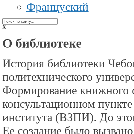
Француский
X
О библиотеке
История библиотеки Чебо
политехнического универс
Формирование книжного 
консультационном пункте
института (ВЗПИ).
До это
Ее создание
было вызвано