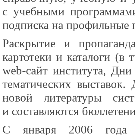
с учебными
программам
подписка
на профильные
п
Раскрытие
и пропаганд
картотеки
и каталоги
(в 
web-сайт
института, Дни
тематических выставок.
новой литературы сис
и составляются
бюллетени
С января
2006 года