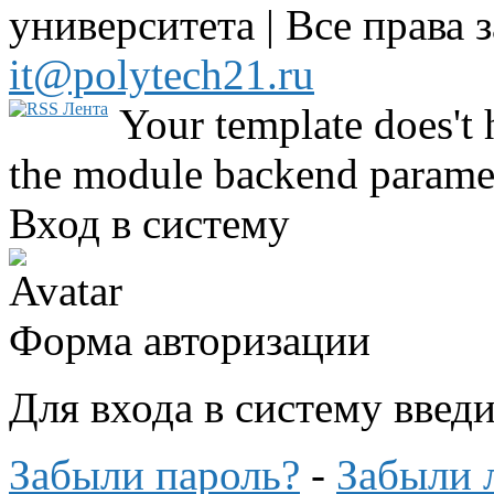
университета | Все права 
it@polytech21.ru
Your template does't 
the module backend parame
Вход в систему
Форма авторизации
Для входа в систему введ
Забыли пароль?
-
Забыли 