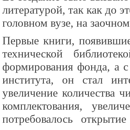
литературой, так как
до э
головном вузе,
на заочном
Первые книги, появивши
технической библиот
формирования фонда, а 
института,
он стал
инте
увеличение количества ч
комплектования, увелич
потребовалось открыти