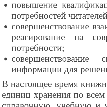
повышение квалификац
потребностей читателе
совершенствование вз
реагирование
на сов
потребности;
совершенствование 
информации для решени
В настоящее время книжн
единиц хранения по всем
справочную, учебную
и 