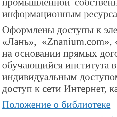
промышленной собствен
информационным ресурс
Оформлены доступы
к эл
«Лань», «Znanium.com», 
на основании
прямых дог
обучающийся института
в
индивидуальным доступ
доступ
к сети
Интернет, к
Положение
о библиотеке