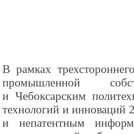
В рамках трехсторонне
промышленной собст
и Чебоксарским
политех
технологий
и инноваций
и непатентным
информа