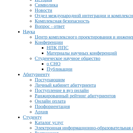
Символика
Новости
Отдел международной интеграции и комплексн
Комплексная безопасность
Вопрос - ответ
Наука
Центр комплексного проектирования и инжен
Конференции
НПК ППС
Материалы научных конференций
Студенческое научное общество
о СНО
Публикации
Абитуриенту
Поступающим
Личный кабинет абитуриента
Поступление в вуз онлайн
Ранжированный рейтинг абитуриентов
Онлайн оплата
Профориентация
Архив
Студенту
Каталог услуг
Электронная информационно-образовательная 