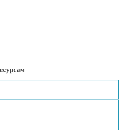
есурсам