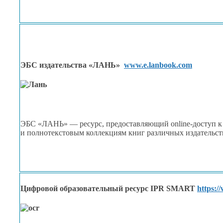
ЭБС издательства «ЛАНЬ»
www.e.lanbook.com
ЭБС «ЛАНЬ» — ресурс, предоставляющий
online-доступ
к
и полнотекстовым
коллекциям книг различных издательст
Цифровой образовательный ресурс IPR SMART
https:/