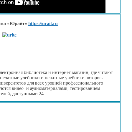
орма «Юрайт»
https://urait.ru
электронная библиотека
и интернет-магазин,
где читают
 печатные
учебники
и печатные
учебники авторов-
иверситетов для всех уровней профессионального
уются видео-
и аудиоматериалами,
тестированием
телей, доступными 24