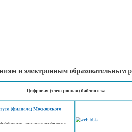
ниям и электронным образовательным р
Цифровая (электронная) библиотека
тута (филиала) Московского
нде
библиотеки
и полнотекстовые
документы