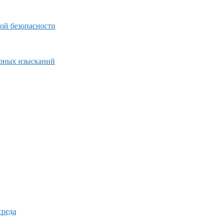
ой безопасности
ерных изысканий
среда