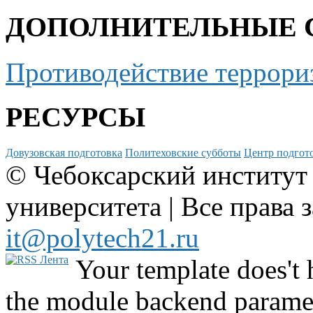
ДОПОЛНИТЕЛЬНЫЕ 
Противодействие террори
РЕСУРСЫ
Довузовская подготовка
Политеховские субботы
Центр подгото
© Чебоксарский институт
университета | Все права 
it@polytech21.ru
Your template does't 
the module backend parame