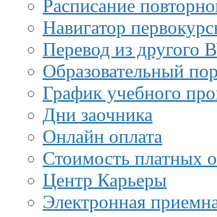
Расписание повторно
Навигатор первокурс
Перевод из другого 
Образовательный пор
График учебного про
Дни заочника
Онлайн оплата
Стоимость платных о
Центр Карьеры
Электронная приемн