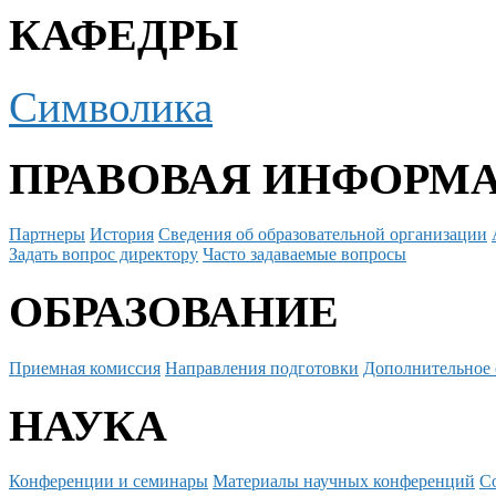
КАФЕДРЫ
Символика
ПРАВОВАЯ ИНФОРМ
Партнеры
История
Сведения об образовательной организации
Задать вопрос директору
Часто задаваемые вопросы
ОБРАЗОВАНИЕ
Приемная комиссия
Направления подготовки
Дополнительное 
НАУКА
Конференции и семинары
Материалы научных конференций
С