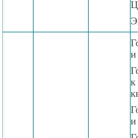
Ц
Э
Г
и
Г
к
к
Г
и
Г