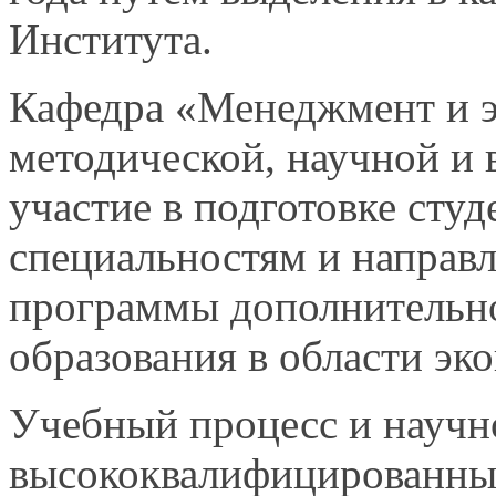
Института.
Кафедра
«Менеджмент и э
методической,
научной и 
участие в подготовке студ
специальностям и направ
программы дополнительн
образования в области эк
Учебный
процесс и научн
высококвалифицированный