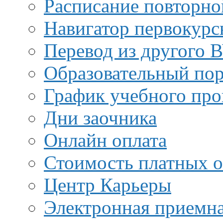
Расписание повторно
Навигатор первокурс
Перевод из другого 
Образовательный пор
График учебного про
Дни заочника
Онлайн оплата
Стоимость платных о
Центр Карьеры
Электронная приемн