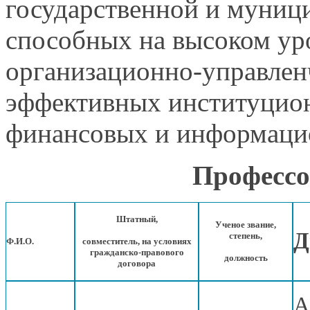
государственной и муници
способных на высоком ур
организационно-управлен
эффективных институцио
финансовых и информацио
Профессо
Штатный,
Ученое звание,
Д
степень,
Ф.И.О.
совместитель,
на условиях
гражданско-правового
должность
договора
А