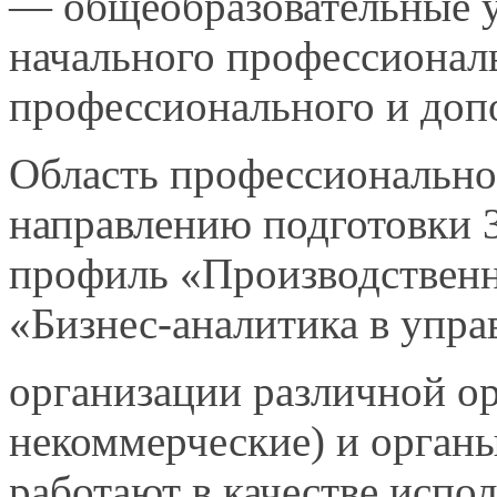
— общеобразовательные у
начального профессионал
профессионального и доп
Область профессионально
направлению подготовки 3
профиль «Производстве
«Бизнес-аналитика в упра
организации различной о
некоммерческие) и орган
работают в качестве испо