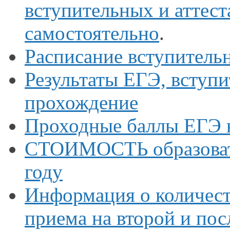
вступительных
и аттес
самостоятельно
.
Расписание вступитель
Результаты ЕГЭ, вступ
прохождение
Проходные баллы ЕГЭ
СТОИМОСТЬ образоват
году
Информация о количес
приема на второй и по