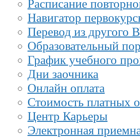
Расписание повторно
Навигатор первокурс
Перевод из другого 
Образовательный пор
График учебного про
Дни заочника
Онлайн оплата
Стоимость платных о
Центр Карьеры
Электронная приемн