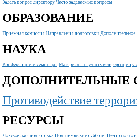
Задать вопрос директору
Часто задаваемые вопросы
ОБРАЗОВАНИЕ
Приемная комиссия
Направления подготовки
Дополнительное 
НАУКА
Конференции и семинары
Материалы научных конференций
С
ДОПОЛНИТЕЛЬНЫЕ 
Противодействие террори
РЕСУРСЫ
Довузовская подготовка
Политеховские субботы
Центр подгото