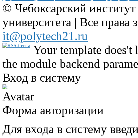
© Чебоксарский институт
университета | Все права 
it@polytech21.ru
Your template does't 
the module backend parame
Вход в систему
Форма авторизации
Для входа в систему введ