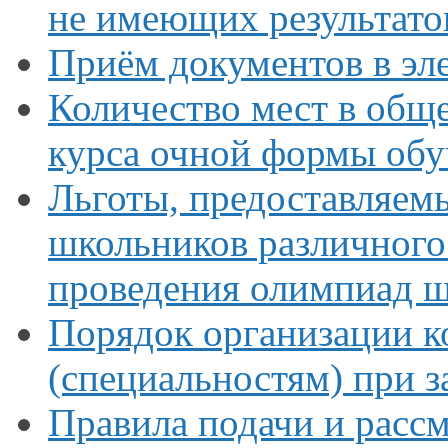
не имеющих
результат
Приём документов
в эл
Количество мест
в общ
курса очной формы
обу
Льготы, предоставляем
школьников различног
проведения олимпиад 
Порядок организации к
(специальностям) при 
Правила подачи
и расс