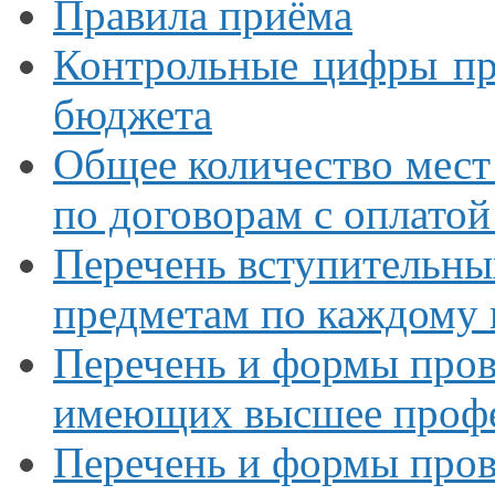
Правила приёма
Контрольные цифры пр
бюджета
Общее количество мест
по договорам
с оплатой
Перечень вступительны
предметам по каждому 
Перечень
и формы
пров
имеющих высшее профе
Перечень
и формы
пров