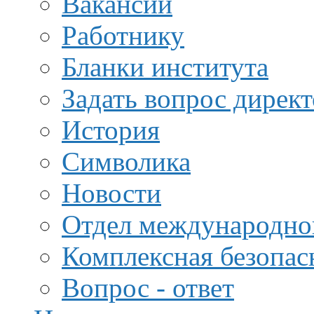
Вакансии
Работнику
Бланки института
Задать вопрос дирек
История
Символика
Новости
Отдел международной
Комплексная безопас
Вопрос - ответ