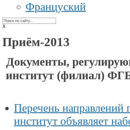
Француский
X
Приём-2013
Документы, регулиру
институт
(филиал) Ф
Перечень направлений 
институт объявляет наб