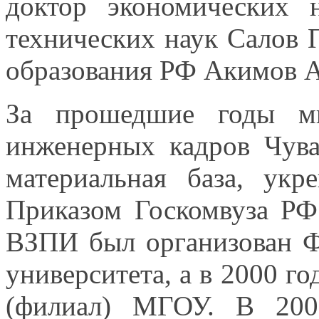
доктор экономических
технических наук
Салов 
образования РФ
Акимов А
За прошедшие годы м
инженерных кадров Чув
материальная база, укре
Приказом Госкомвуза Р
ВЗПИ был организован Ф
университета, а в
2000 го
(филиал) МГОУ.
В 200