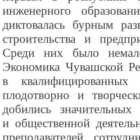
инженерного образова
диктовалась бурным раз
строительства
и предпр
Среди них было немало
Экономика Чувашской Р
в квалифицированных
и
плодотворно
и творческ
добились значительных
и общественной
деятель
преподавателей, сотруд