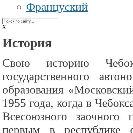
Француский
X
История
Свою историю Чебокс
государственного автон
образования «Московски
1955 года,
когда
в Чебокс
Всесоюзного заочного 
первым
в республике
фи