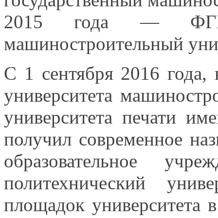
2015 года
— ФГБОУ 
машиностроительный уни
С
1 сентября
2016 года,
университета машиност
университета печати им
получил современное наз
образовательное учре
политехнический унив
площадок университета
в