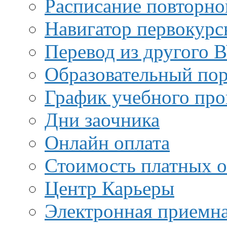
Расписание повторно
Навигатор первокурс
Перевод из другого 
Образовательный пор
График учебного про
Дни заочника
Онлайн оплата
Стоимость платных о
Центр Карьеры
Электронная приемн