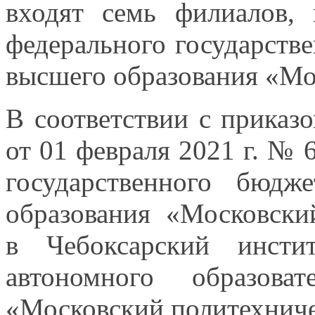
входят семь филиалов,
федерального государств
высшего образования «Мо
В соответствии
с приказ
от
01 февраля
2021 г.
№ 68
государственного бюдж
образования «Московски
в Чебоксарский
институ
автономного образова
«Московский политехниче