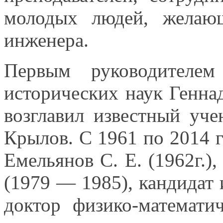
молодых людей, желаю
инженера.
Первым руководителе
исторических наук Генн
возглавил известный уч
Крылов.
С 1961
по
2014 
Емельянов С. Е.
(1962г.)
(1979 — 1985), кандидат
доктор физико-математ