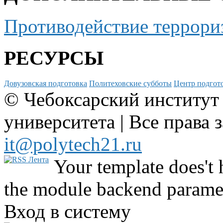
Противодействие террори
РЕСУРСЫ
Довузовская подготовка
Политеховские субботы
Центр подгото
© Чебоксарский институт
университета | Все права 
it@polytech21.ru
Your template does't 
the module backend parame
Вход в систему