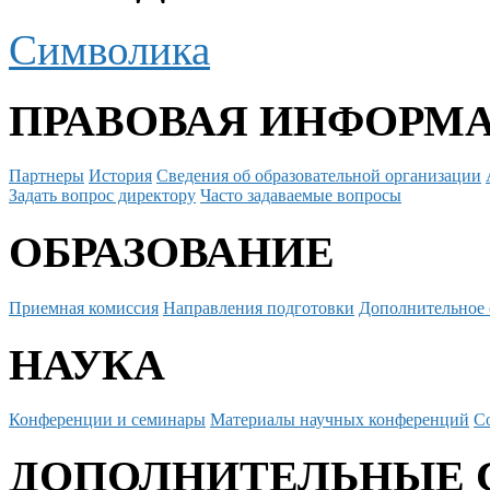
Символика
ПРАВОВАЯ ИНФОРМ
Партнеры
История
Сведения об образовательной организации
Задать вопрос директору
Часто задаваемые вопросы
ОБРАЗОВАНИЕ
Приемная комиссия
Направления подготовки
Дополнительное 
НАУКА
Конференции и семинары
Материалы научных конференций
С
ДОПОЛНИТЕЛЬНЫЕ 