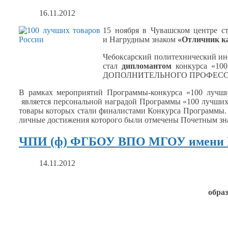
16.11.2012
15 ноября
в Чувашском
центре ст
и Нагрудным
знаком
«Отличник ка
Чебоксарский политехнический и
стал
дипломантом
конкурса «100
ДОПОЛНИТЕЛЬНОГО ПРОФЕСС
В рамках мероприятий Программы-конкурса «100 лучших
является персональной наградой Программы «100 лучших
товары которых стали финалистами Конкурса Программы. 
личные достижения которого были отмечены Почетным зн
ЧПИ (ф) ФГБОУ ВПО МГОУ имени В.
14.11.2012
обра