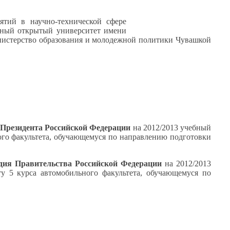
иятий
в научно-технической
сфере
ный открытый университет имени
истерство образования
и молодежной
политики Чувашкой
 Президента Российской Федерации
на 2012/2013 учебный
го факультета, обучающемуся по направлению подготовки
дия Правительства Российской Федерации
на 2012/2013
нту
5 курса
автомобильного факультета, обучающемуся по