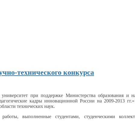
учно-технического конкурса
й университет при поддержке Министерства образования
и н
дагогические
кадры инновационной России на 2009-2013 гг.»
 области
технических наук.
е работы, выполненные студентами, студенческими коллект