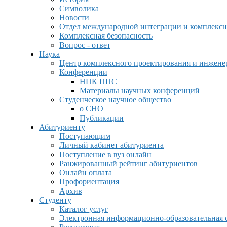
Символика
Новости
Отдел международной интеграции и комплексн
Комплексная безопасность
Вопрос - ответ
Наука
Центр комплексного проектирования и инжен
Конференции
НПК ППС
Материалы научных конференций
Студенческое научное общество
о СНО
Публикации
Абитуриенту
Поступающим
Личный кабинет абитуриента
Поступление в вуз онлайн
Ранжированный рейтинг абитуриентов
Онлайн оплата
Профориентация
Архив
Студенту
Каталог услуг
Электронная информационно-образовательная 