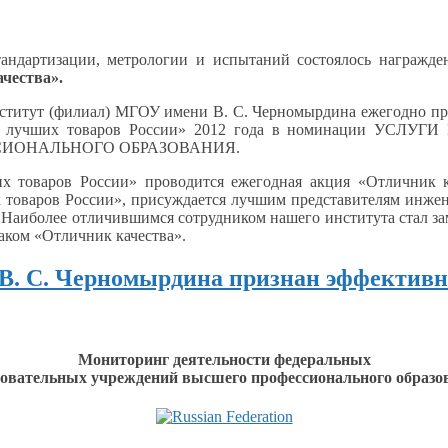
андартизации, метрологии
и испытаний
состоялось награжде
чества».
нститут (филиал) МГОУ имени
В. С. Черномырдина
ежегодно пр
 лучших товаров России»
2012 года
в номинации
УСЛУГИ 
ИОНАЛЬНОГО ОБРАЗОВАНИЯ.
 товаров России» проводится ежегодная акция «Отличник к
 товаров России», присуждается лучшим представителям инже
Наиболее отличившимся сотрудником нашего института стал за
аком «Отличник качества».
 С. Черномырдина признан эффективн
Мониторинг деятельности федеральных
зовательных учреждений высшего профессионального образо