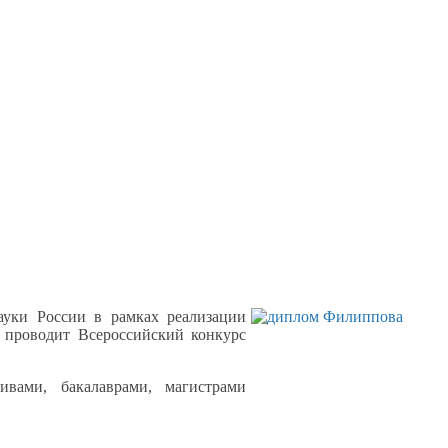
ауки
России
в рамках
реализации
 проводит Всероссийский конкурс
ивами, бакалаврами, магистрами