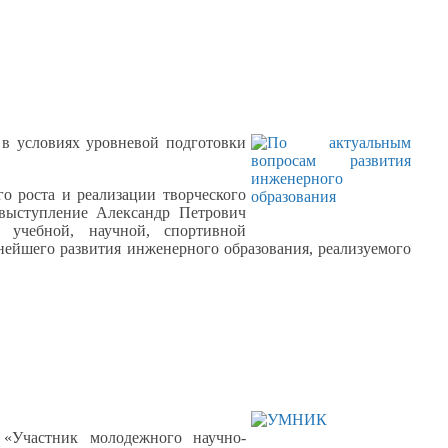
я
в условиях
уровневой подготовки
го роста
и реализации
творческого
выступление
Александр Петрович
 учебной,
научной, спортивной
ьнейшего развития инженерного образования, реализуемого
«Участник молодежного научно-