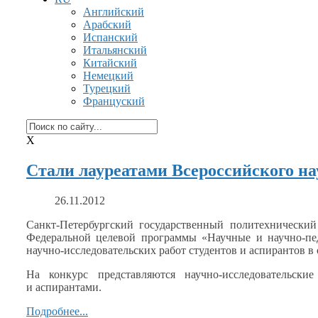
Английский
Арабский
Испанский
Итальянский
Китайский
Немецкий
Турецкий
Француский
X
Стали лауреатами Всероссийского на
26.11.2012
Санкт-Петербургский государственный политехнически
Федеральной целевой программы «Научные
и научно-пе
научно-исследовательских работ студентов
и аспирантов
в
На конкурс представляются научно-исследовательски
и аспирантами.
Подробнее...