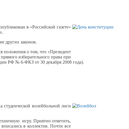
публикован в «Российской газете»
и.
ие
других законов.
ся положения
о том,
что «Президент
 прямого
избирательного права при
ции
РФ № 6-ФКЗ от
30 декабря
2008 года).
а студенческой волейбольной лиги
техничную игру. Приятно отметить,
о вписались
в коллектив.
Почти все