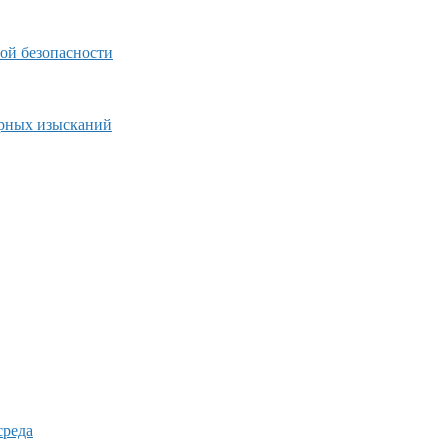
ой безопасности
ерных изысканий
среда