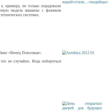
,
к примеру,
не только
порадовали
ляемую модель машины
с флажком
технических системах.
бике «Венец Поволжья».
 это
не случайно.
Ведь побороться