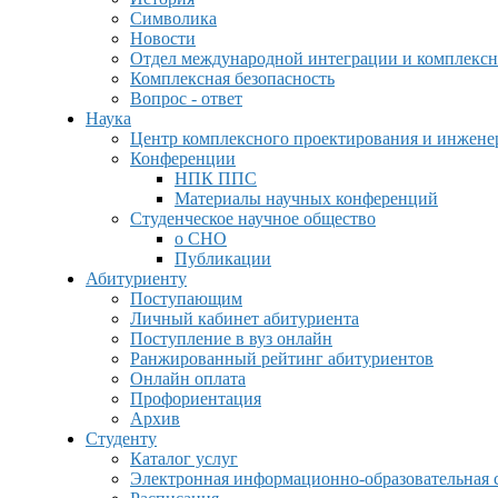
Символика
Новости
Отдел международной интеграции и комплексн
Комплексная безопасность
Вопрос - ответ
Наука
Центр комплексного проектирования и инжен
Конференции
НПК ППС
Материалы научных конференций
Студенческое научное общество
о СНО
Публикации
Абитуриенту
Поступающим
Личный кабинет абитуриента
Поступление в вуз онлайн
Ранжированный рейтинг абитуриентов
Онлайн оплата
Профориентация
Архив
Студенту
Каталог услуг
Электронная информационно-образовательная 