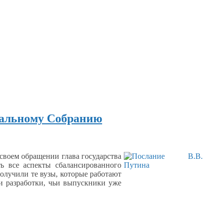
ральному Собранию
своем
обращении глава государства
ь все аспекты сбалансированного
лучили те вузы, которые работают
и разработки,
чьи выпускники уже