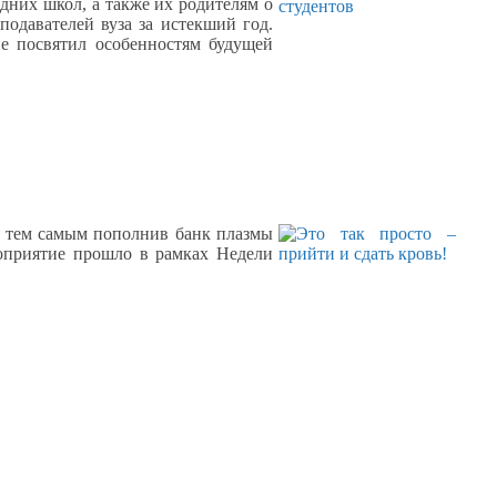
дних школ,
а также
их родителям
о
подавателей
вуза
за истекший
год.
е посвятил особенностям будущей
,
тем самым пополнив банк плазмы
приятие прошло
в рамках
Недели