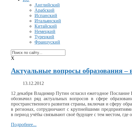
Английский
Арабский
Испанский
Итальянский
Китайский
Немецкий
Турецкий
Француский
X
Актуальные вопросы образования – 
13.12.2012
12 декабря Владимир Путин огласил ежегодное Послание
обозначил ряд актуальных вопросов
в сфере
образован
пространственного развития страны, включая
и сферу
обра
в регионах,
сотрудничают
с крупнейшими
предприятиями
в период
учёбы связывают своё будущее
с тем
местом, где 
Подробнее...