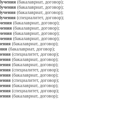
бучения
(бакалавриат, договор);
бучения
(бакалавриат, договор);
бучения
(бакалавриат, договор);
бучения
(специалитет, договор);
учения
(бакалавриат, договор);
учения
(бакалавриат, договор);
учения
(бакалавриат, договор);
учения
(бакалавриат, договор);
чения
(бакалавриат, договор);
ения
(бакалавриат, договор);
чения
(специалитет, договор);
чения
(бакалавриат, договор);
чения
(бакалавриат, договор);
чения
(специалитет, договор);
чения
(бакалавриат, договор);
чения
(специалитет, договор);
чения
(бакалавриат, договор);
чения
(специалитет, договор);
чения
(бакалавриат, договор);