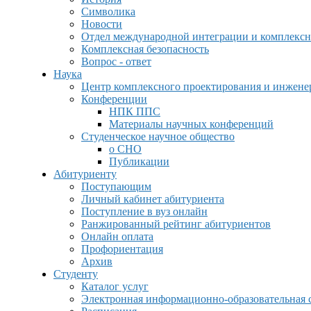
Символика
Новости
Отдел международной интеграции и комплексн
Комплексная безопасность
Вопрос - ответ
Наука
Центр комплексного проектирования и инжен
Конференции
НПК ППС
Материалы научных конференций
Студенческое научное общество
о СНО
Публикации
Абитуриенту
Поступающим
Личный кабинет абитуриента
Поступление в вуз онлайн
Ранжированный рейтинг абитуриентов
Онлайн оплата
Профориентация
Архив
Студенту
Каталог услуг
Электронная информационно-образовательная 