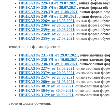
ПРИКАЗ № 229-УД от 29.07.2021
,
очная форма обу
ПРИКАЗ № 230-УД от 29.07.2021
,
очная форма обу
ПРИКАЗ № 239-УД от 11.08.2021
,
очная форма обу
ПРИКАЗ № 240-УД от 11.08.2021
,
очная форма обу
ПРИКАЗ № 226/у от 13.08.2021
,
очная форма обуч
ПРИКАЗ № 236/у от 20.08.2021
,
очная форма обуч
ПРИКАЗ № 239/у от 20.08.2021
,
очная форма обуч
ПРИКАЗ № 256/у от 27.08.2021
,
очная форма обуч
ПРИКАЗ № 255/у от 27.08.2021
,
очная форма обуч
очно-заочная
форма обучения:
ПРИКАЗ № 231-УД от 29.07.2021
,
очно-заочная
фор
ПРИКАЗ № 236-УД от 10.08.2021
,
очно-за
очная фо
ПРИКАЗ № 238-УД от 11.08.2021
,
очно-за
очная фо
ПРИКАЗ № 227/у от 13.08.2021
,
очно-за
очная форм
ПРИКАЗ № 237/у от 20.08.2021
, очно-
заочная форм
ПРИКАЗ № 257/у от 27.08.2021
, очно-
заочная форм
ПРИКАЗ № 260/у от 31.08.2021
, очно-
заочная форм
ПРИКАЗ № 301/у от 30.09.2021
, очно-
заочная форм
ПРИКАЗ № 304/у от 30.09.2021
, очно-
заочная форм
ПРИКАЗ № 312/у от 30.09.2021
, очно-
заочная форм
заочная форма обучения: