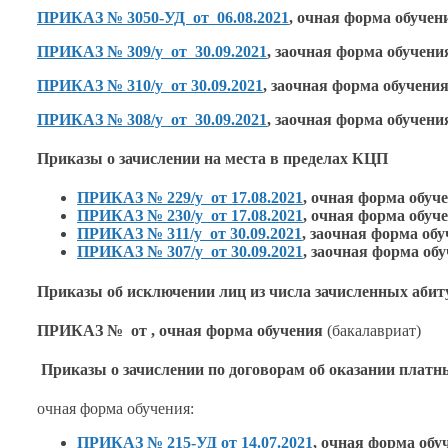
ПРИКАЗ № 3050-УД от 06.08.2021
,
очная форма обучен
ПРИКАЗ № 309/у от 30.09.2021
,
заочная форма обучени
ПРИКАЗ № 310/у
от 30.09.2021
,
заочная форма обучени
ПРИКАЗ № 308/у от 30.09.2021
,
заочная форма обучени
Приказы
о зачислении
на места
в пределах
КЦП
ПРИКАЗ № 229/у от 17.08.2021
,
очная форма обуч
ПРИКАЗ № 230/у от 17.08.2021
,
очная форма обуч
ПРИКАЗ № 311/у от 30.09.2021
,
заочная форма об
ПРИКАЗ № 307/у от 30.09.2021
,
заочная форма об
Приказы
об исключении
лиц
из числа
зачисленных абит
ПРИКАЗ № от
,
очная форма обучения
(бакалавриат)
Приказы
о зачислении
по договорам
об оказании
платны
очная форма обучения:
ПРИКАЗ № 215-УД от 14.07.2021
, очная форма обу