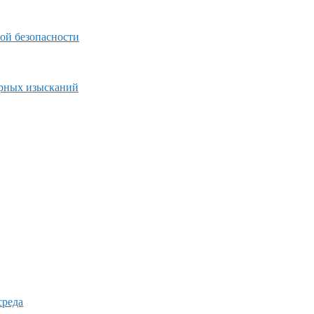
ой безопасности
ерных изысканий
среда