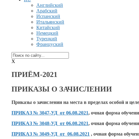
Английский
Арабский
Испанский
Итальянский
Китайский
Немецкий
Турецкий
Француский
X
ПРИЁМ-2021
ПРИКАЗЫ О ЗАЧИСЛЕНИИ
Приказы
о зачислении
на места
в пределах
особой
и цел
ПРИКАЗ №
3047-УД от 06.08.2021
,
очная форма обучен
ПРИКАЗ № 3048-УД от 06.08.2021
,
очная форма обучен
ПРИКАЗ
№ 3049-УД от 06.08.2021
,
очная форма обуче