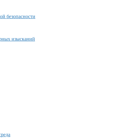
ой безопасности
ерных изысканий
среда