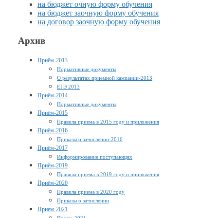
на бюджет
очную форму обучения
на бюджет
заочную форму обучения
на договор
заочную форму обучения
Архив
Приём-2013
Нормативные документы
О результатах приемной кампании-2013
ЕГЭ 2013
Приём-2014
Нормативные документы
Приём-2015
Правила приема в 2015 году и приложения
Приём-2016
Приказы о зачислении-2016
Приём-2017
Информирование поступающих
Приём-2019
Правила приема в 2019 году и приложения
Приём-2020
Правила приема в 2020 году
Приказы о зачислении
Прием-2021
Прием-2021