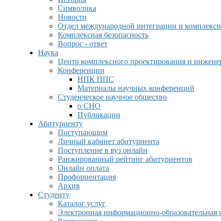
Символика
Новости
Отдел международной интеграции и комплексн
Комплексная безопасность
Вопрос - ответ
Наука
Центр комплексного проектирования и инжен
Конференции
НПК ППС
Материалы научных конференций
Студенческое научное общество
о СНО
Публикации
Абитуриенту
Поступающим
Личный кабинет абитуриента
Поступление в вуз онлайн
Ранжированный рейтинг абитуриентов
Онлайн оплата
Профориентация
Архив
Студенту
Каталог услуг
Электронная информационно-образовательная 