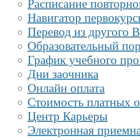
Расписание повторно
Навигатор первокурс
Перевод из другого 
Образовательный пор
График учебного про
Дни заочника
Онлайн оплата
Стоимость платных о
Центр Карьеры
Электронная приемн