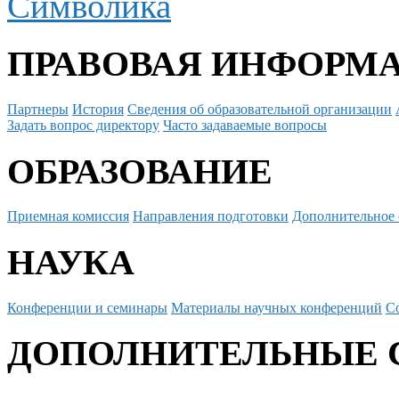
Символика
ПРАВОВАЯ ИНФОРМ
Партнеры
История
Сведения об образовательной организации
Задать вопрос директору
Часто задаваемые вопросы
ОБРАЗОВАНИЕ
Приемная комиссия
Направления подготовки
Дополнительное 
НАУКА
Конференции и семинары
Материалы научных конференций
С
ДОПОЛНИТЕЛЬНЫЕ 