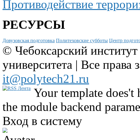
Противодействие террори
РЕСУРСЫ
Довузовская подготовка
Политеховские субботы
Центр подгото
© Чебоксарский институт
университета | Все права 
it@polytech21.ru
Your template does't 
the module backend parame
Вход в систему