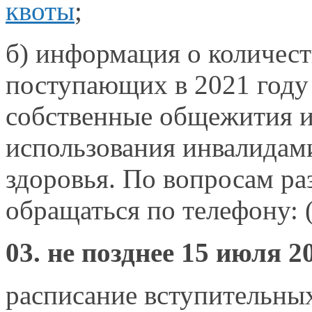
квоты
;
б) информация
о количест
поступающих в
2021 год
собственные общежития
использования инвалида
здоровья.
По вопросам
ра
обращаться по телефону: 
03. не позднее
15 июля
2
расписание вступительн