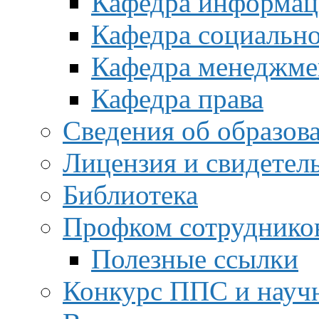
Кафедра информац
Кафедра социальн
Кафедра менеджме
Кафедра права
Сведения об образов
Лицензия и свидетел
Библиотека
Профком сотруднико
Полезные ссылки
Конкурс ППС и науч