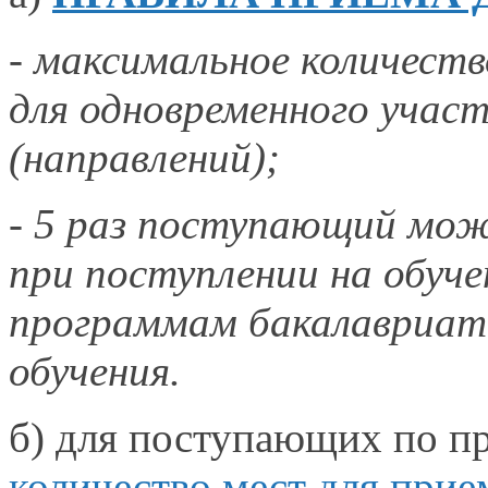
- максимальное количеств
для одновременного учас
(направлений);
-
5 раз
поступающий може
при поступлении
на обуче
программам бакалавриа
обучения.
б) для поступающих по п
количество мест для при