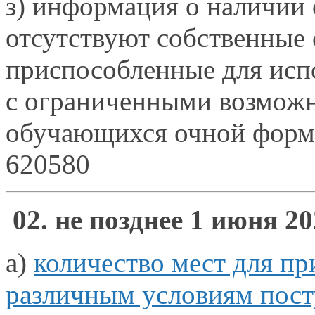
з) информация
о наличии
отсутствуют собственны
приспособленные для исп
с ограниченными
возможн
обучающихся очной формы
620580
02. не позднее
1 июня
20
а)
количество мест для п
различным условиям пос