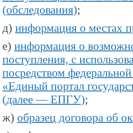
(обследования)
;
д)
информация
о местах
п
е)
информация
о возможн
поступления,
с использов
посредством федеральной
«Единый портал государ
(далее —
ЕПГУ)
;
ж)
образец договора
об о