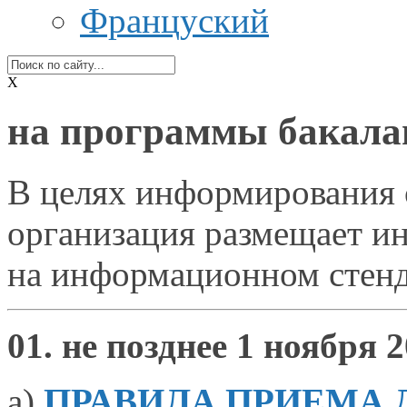
Француский
X
на программы бакалав
В целях информирования
организация размещает 
на информационном
стенд
01. не позднее
1 ноября
2
а)
ПРАВИЛА ПРИЕМА