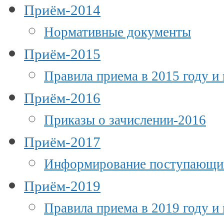
Приём-2014
Нормативные документы
Приём-2015
Правила приема в 2015 году и
Приём-2016
Приказы о зачислении-2016
Приём-2017
Информирование поступающи
Приём-2019
Правила приема в 2019 году и