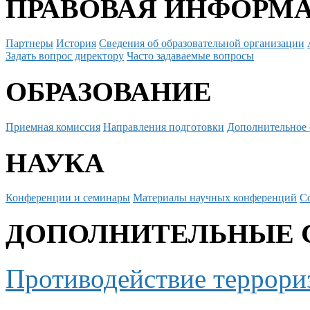
ПРАВОВАЯ ИНФОРМ
Партнеры
История
Сведения об образовательной организации
Задать вопрос директору
Часто задаваемые вопросы
ОБРАЗОВАНИЕ
Приемная комиссия
Направления подготовки
Дополнительное 
НАУКА
Конференции и семинары
Материалы научных конференций
С
ДОПОЛНИТЕЛЬНЫЕ 
Противодействие террори