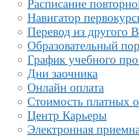
Расписание повторно
Навигатор первокурс
Перевод из другого 
Образовательный пор
График учебного про
Дни заочника
Онлайн оплата
Стоимость платных о
Центр Карьеры
Электронная приемн