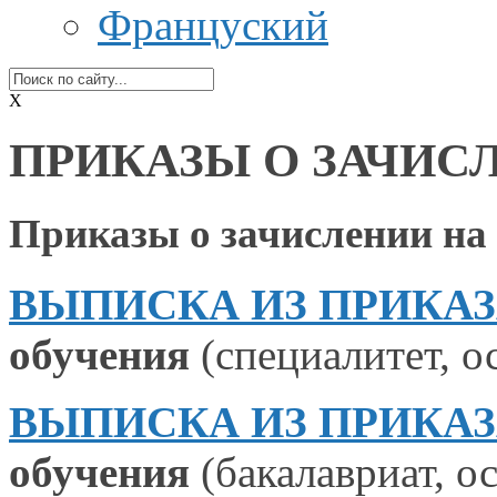
Француский
X
ПРИКАЗЫ О ЗАЧИСЛ
Приказы
о зачислении
на
ВЫПИСКА ИЗ ПРИКАЗА №
обучения
(специалитет, ос
ВЫПИСКА ИЗ ПРИКАЗА №
обучения
(бакалавриат, ос