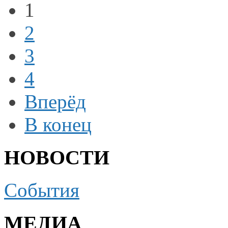
1
2
3
4
Вперёд
В конец
НОВОСТИ
События
МЕДИА