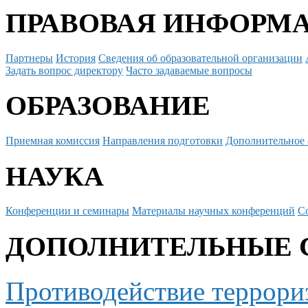
ПРАВОВАЯ ИНФОРМ
Партнеры
История
Сведения об образовательной организации
Задать вопрос директору
Часто задаваемые вопросы
ОБРАЗОВАНИЕ
Приемная комиссия
Направления подготовки
Дополнительное 
НАУКА
Конференции и семинары
Материалы научных конференций
С
ДОПОЛНИТЕЛЬНЫЕ 
Противодействие террори