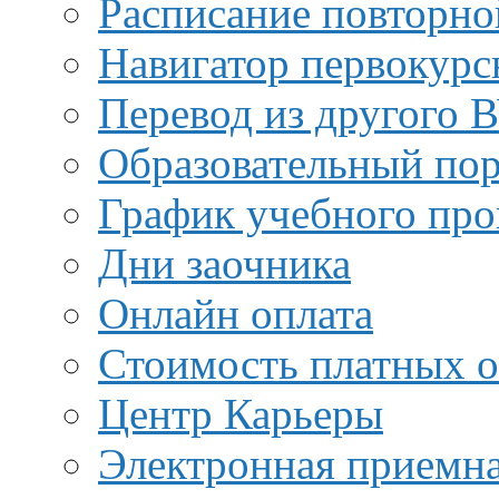
Расписание повторно
Навигатор первокурс
Перевод из другого 
Образовательный пор
График учебного про
Дни заочника
Онлайн оплата
Стоимость платных о
Центр Карьеры
Электронная приемн