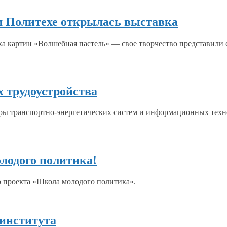
м Политехе открылась выставка
ка картин «Волшебная пастель» — свое творчество представили
х трудоустройства
дры транспортно-энергетических систем
и информационных
техн
лодого политика!
о проекта «Школа молодого политика».
 института