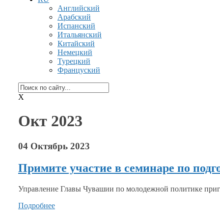
Английский
Арабский
Испанский
Итальянский
Китайский
Немецкий
Турецкий
Француский
X
Окт 2023
04 Октябрь 2023
Примите участие в семинаре по подг
Управление Главы Чувашии по молодежной политике приг
Подробнее