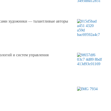
 сами художники — талантливые авторы
ологий
и систем
управления