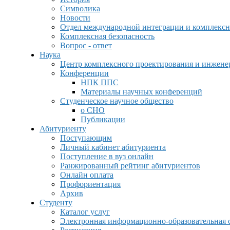
Символика
Новости
Отдел международной интеграции и комплексн
Комплексная безопасность
Вопрос - ответ
Наука
Центр комплексного проектирования и инжен
Конференции
НПК ППС
Материалы научных конференций
Студенческое научное общество
о СНО
Публикации
Абитуриенту
Поступающим
Личный кабинет абитуриента
Поступление в вуз онлайн
Ранжированный рейтинг абитуриентов
Онлайн оплата
Профориентация
Архив
Студенту
Каталог услуг
Электронная информационно-образовательная 