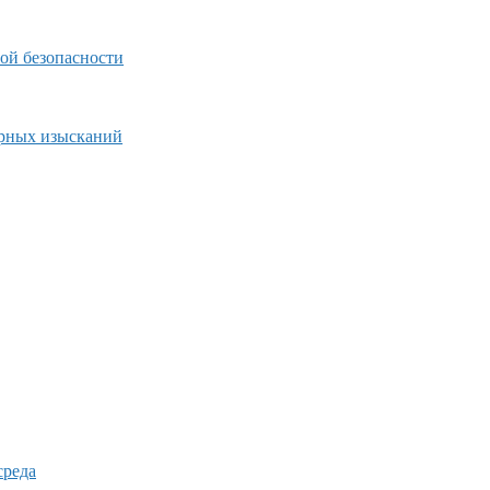
ой безопасности
ерных изысканий
среда