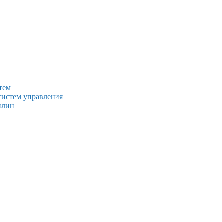
тем
систем управления
плин