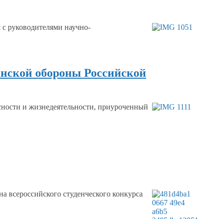
я
с руководителями
научно-
анской обороны Российской
асности
и жизнедеятельности,
приуроченный
на всероссийского студенческого конкурса