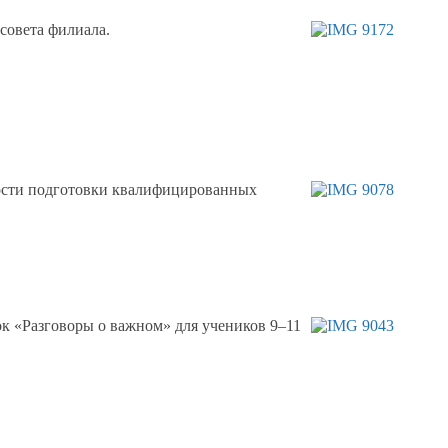
совета филиала.
ости
подготовки квалифицированных
ок «Разговоры
о важном»
для учеников 9–11