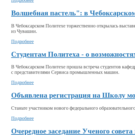
Подробнее
Волшебная пастель": в Чебоксарско
В Чебоксарском Политехе торжественно открылась выстав
из Чувашии.
Подробнее
Студентам Политеха - о возможностя
В Чебоксарском Политехе прошла встреча студентов кафе
с представителями
Сервиса
промышленных машин.
Подробнее
Объявлена регистрация на Школу мо
Станьте участником нового федерального образовательног
Подробнее
Очередное заседание Ученого совета