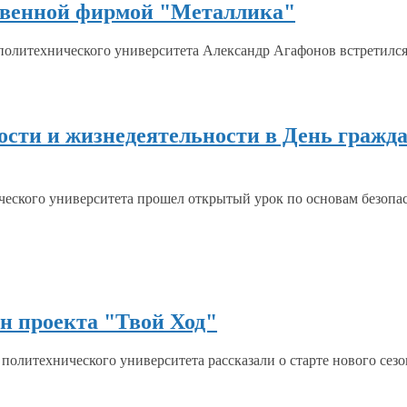
ственной фирмой "Металлика"
 политехнического университета Александр Агафонов встретилс
ости и жизнедеятельности в День гражд
ческого университета прошел открытый урок по основам безоп
он проекта "Твой Ход"
о политехнического университета рассказали
о старте
нового сезо