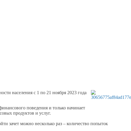
ости населения с
1 по
21 ноября
2023 года
о финансового поведения
и только
начинает
нсовых продуктов
и услуг.
йти зачет можно несколько раз – количество попыток