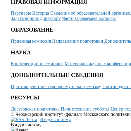
ПРАВОВАЯ ИНФОРМАЦИЯ
Партнеры
История
Сведения об образовательной организа
Задать вопрос директору
Часто задаваемые вопросы
ОБРАЗОВАНИЕ
Приемная комиссия
Направления подготовки
Дополнитель
НАУКА
Конференции и семинары
Материалы научных конференц
ДОПОЛНИТЕЛЬНЫЕ СВЕДЕНИЯ
Противодействие терроризму и экстремизму
Противодейст
РЕСУРСЫ
Довузовская подготовка
Политеховские субботы
Центр под
© Чебоксарский институт (филиал) Московского политехнич
Вход в систему
Вход в систему