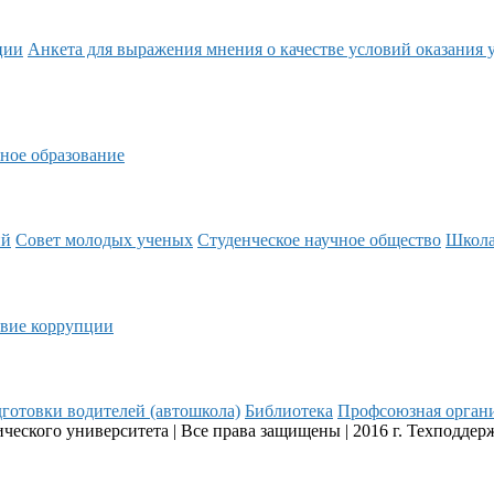
ции
Анкета для выражения мнения о качестве условий оказания 
ное образование
ий
Совет молодых ученых
Студенческое научное общество
Школ
вие коррупции
готовки водителей (автошкола)
Библиотека
Профсоюзная орган
еского университета | Все права защищены | 2016 г. Техподдер