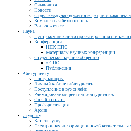
Символика
Новости
Отдел международной интеграции и комплексн
Комплексная безопасность
Вопрос - ответ
Наука
Центр комплексного проектирования и инжен
Конференции
НПК ППС
Материалы научных конференций
Студенческое научное общество
о СНО
Публикации
Абитуриенту
Поступающим
Личный кабинет абитуриента
Поступление в вуз онлайн
Ранжированный рейтинг абитуриентов
Онлайн оплата
Профориентация
Архив
Студенту
Каталог услуг
Электронная информационно-образовательная 