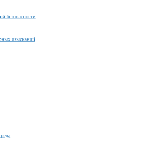
ой безопасности
ерных изысканий
среда