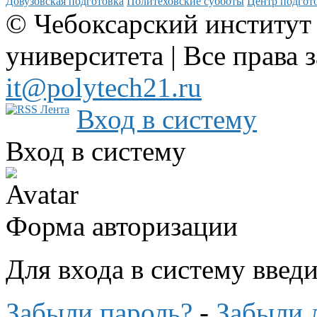
Довузовская подготовка
Политеховские субботы
Центр подгото
© Чебоксарский институт
университета | Все права 
it@polytech21.ru
Вход в систему
Вход в систему
Форма авторизации
Для входа в систему введ
Забыли пароль?
-
Забыли 