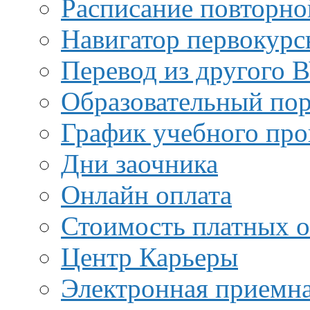
Расписание повторно
Навигатор первокурс
Перевод из другого 
Образовательный пор
График учебного про
Дни заочника
Онлайн оплата
Стоимость платных о
Центр Карьеры
Электронная приемн