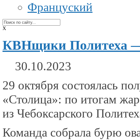
Француский
X
КВНщики Политеха — 
30.10.2023
29 октября состоялась п
«Столица»: по итогам жа
из Чебоксарского
Политех
Команда собрала бурю ов