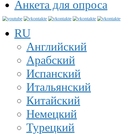
Анкета для опроса
RU
Английский
Арабский
Испанский
Итальянский
Китайский
Немецкий
Турецкий