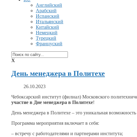
Английский
Арабский
Испанский
Итальянский
Китайский
Немецкий
Турецкий
Француский
X
День менеджера в Политехе
26.10.2023
Чебоксарский институт (филиал) Московского политехнич
участие
в Дне
менеджера
в Политехе
!
День менеджера
в Политехе
– это уникальная возможность
Программа мероприятия включает
в себя:
– встречу
с работодателями
и партнерами
института;