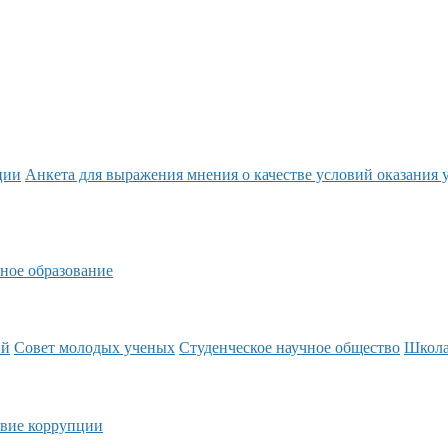
ции
Анкета для выражения мнения о качестве условий оказания 
ное образование
ий
Совет молодых ученых
Студенческое научное общество
Школ
вие коррупции