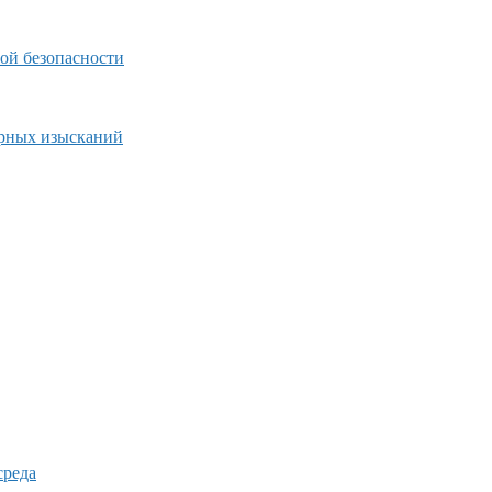
ой безопасности
ерных изысканий
среда