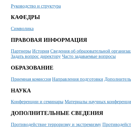
Руководство и структура
КАФЕДРЫ
Символика
ПРАВОВАЯ ИНФОРМАЦИЯ
Партнеры
История
Сведения об образовательной организа
Задать вопрос директору
Часто задаваемые вопросы
ОБРАЗОВАНИЕ
Приемная комиссия
Направления подготовки
Дополнитель
НАУКА
Конференции и семинары
Материалы научных конференц
ДОПОЛНИТЕЛЬНЫЕ СВЕДЕНИЯ
Противодействие терроризму и экстремизму
Противодейст