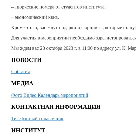
– творческие номера
от студентов
института;
–
экономический квиз.
Кроме этого, вас ждут подарки
и сюрпризы,
которые стану
Для участия
в мероприятии
необходимо зарегистрироваться
Мы ждем вас
28 октября
2023 г.
в 11:00 по адресу
ул. К. Ма
НОВОСТИ
События
МЕДИА
Фото
Видео
Календарь мероприятий
КОНТАКТНАЯ ИНФОРМАЦИЯ
Телефонный справочник
ИНСТИТУТ