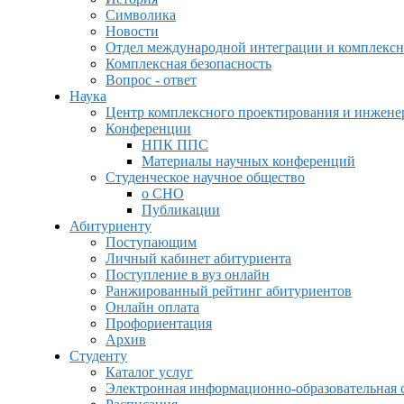
Символика
Новости
Отдел международной интеграции и комплексн
Комплексная безопасность
Вопрос - ответ
Наука
Центр комплексного проектирования и инжен
Конференции
НПК ППС
Материалы научных конференций
Студенческое научное общество
о СНО
Публикации
Абитуриенту
Поступающим
Личный кабинет абитуриента
Поступление в вуз онлайн
Ранжированный рейтинг абитуриентов
Онлайн оплата
Профориентация
Архив
Студенту
Каталог услуг
Электронная информационно-образовательная 