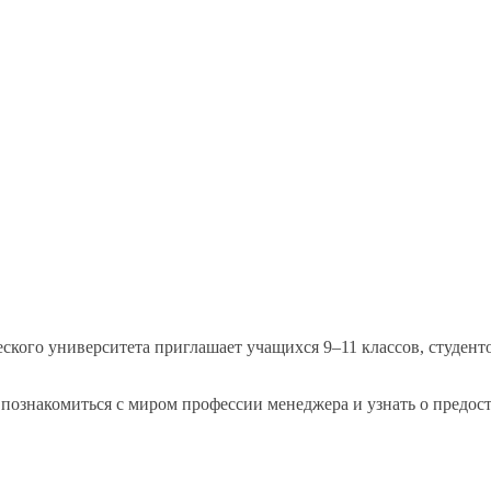
еского университета приглашает учащихся
9–11 классов,
студент
 познакомиться
с миром
профессии менеджера
и узнать
о предос