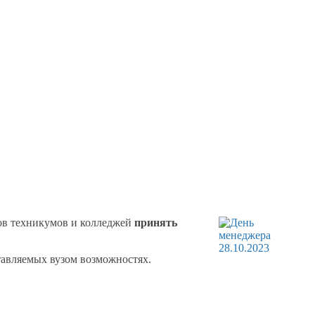
ов техникумов
и колледжей
принять
тавляемых
вузом возможностях.