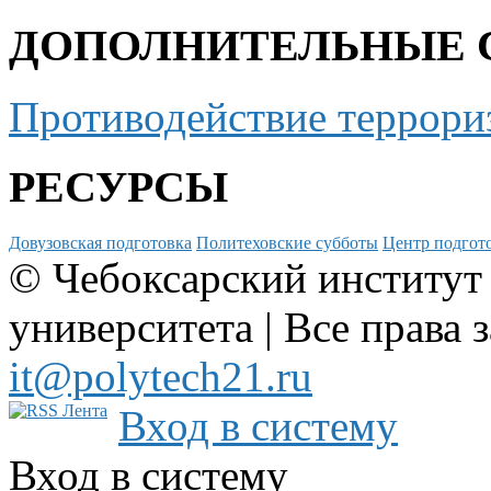
ДОПОЛНИТЕЛЬНЫЕ 
Противодействие террори
РЕСУРСЫ
Довузовская подготовка
Политеховские субботы
Центр подгото
© Чебоксарский институт
университета | Все права 
it@polytech21.ru
Вход в систему
Вход в систему