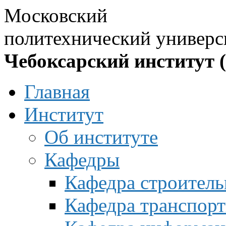
Московский
политехнический универс
Чебоксарский институт 
Главная
Институт
Об институте
Кафедры
Кафедра строитель
Кафедра транспорт