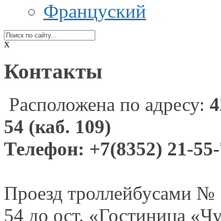
Француский
X
Контакты
Расположена по адресу:
4
54 (каб.
109)
Телефон: +7
(8352) 21-55
Проезд троллейбусами № 1
54 до ост.
«Гостиница «Чу