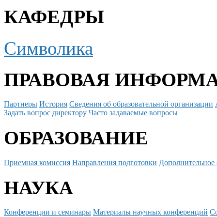
КАФЕДРЫ
Символика
ПРАВОВАЯ ИНФОРМ
Партнеры
История
Сведения об образовательной организации
Задать вопрос директору
Часто задаваемые вопросы
ОБРАЗОВАНИЕ
Приемная комиссия
Направления подготовки
Дополнительное 
НАУКА
Конференции и семинары
Материалы научных конференций
С