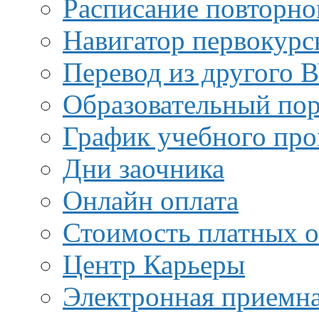
Расписание повторно
Навигатор первокурс
Перевод из другого 
Образовательный пор
График учебного про
Дни заочника
Онлайн оплата
Стоимость платных о
Центр Карьеры
Электронная приемн