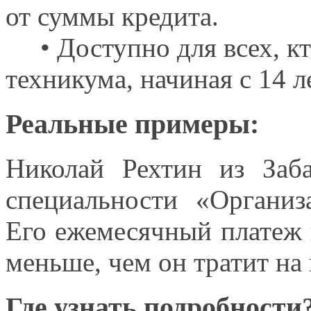
от суммы
кредита.
• Доступно для всех, к
техникума, начиная с
14 л
Реальные примеры:
Николай Рехтин
из Заба
специальности «Органи
Его ежемесячный
платеж 
меньше, чем
он тратит
на
Где узнать подробности