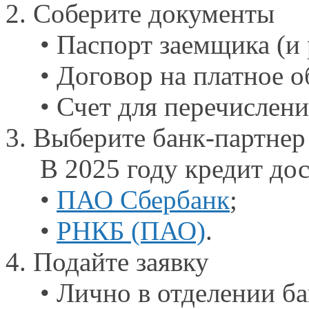
2. Соберите документы
• Паспорт заемщика
(и
• Договор
на платное
о
• Счет для перечислени
3. Выберите
банк-партнер
В
2025 году
кредит дос
•
ПАО Сбербанк
;
•
РНКБ (ПАО)
.
4. Подайте заявку
• Лично
в отделении
ба