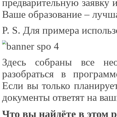
предварительную заявку
Ваше образование
– лучш
P. S. Для
примера использ
Здесь собраны все не
разобраться
в программ
Если вы только
планируе
документы ответят
на ваш
Что
вы найдёте
в этом
р