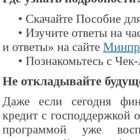
• Скачайте Пособие для
• Изучите ответы
на ча
и ответы» на сайте
Минпр
• Познакомьтесь
с Чек
Не откладывайте будущ
Даже если сегодня фин
кредит
с господдержкой
о
программой уже вос