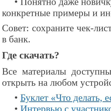
• Понятно даже новичку:
конкретные примеры
и ин
Совет: сохраните
чек-лис
в банк.
Где скачать?
Все материалы доступ
открыть
на любом
устройс
•
Буклет «Что делать, 
•
Интервью
с участник