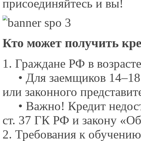
присоединяйтесь
и вы!
Кто может получить кр
1. Граждане
РФ в возрасте
• Для заемщиков
14–18
или законного представит
• Важно! Кредит недосту
ст.
37 ГК
РФ
и закону
«Об
2. Требования
к обучению