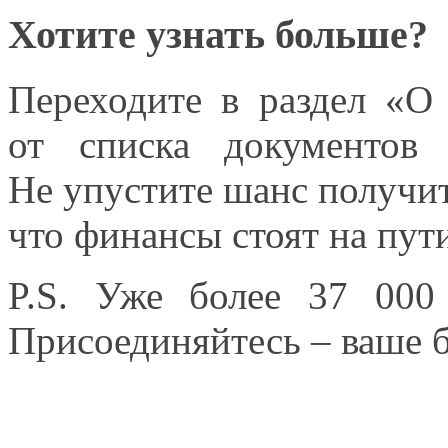
Хотите узнать больше?
Переходите
в раздел «О
от списка
документо
Не упустите
шанс получит
что финансы стоят
на пут
P.S. Уже более
37 000
Присоединяйтесь – ваше б