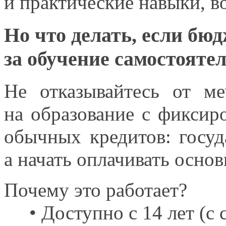
и практические
навыки, в
Но что делать, если бю
за обучение
самостоятел
Не отказывайтесь
от ме
на образование
с фиксир
обычных кредитов: госуд
а начать
оплачивать основ
Почему это работает?
• Доступно с
14 лет (с 