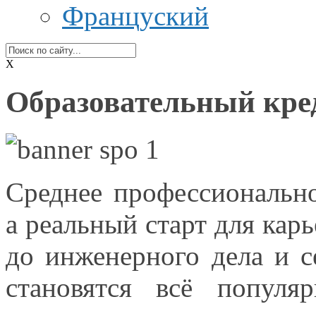
Француский
X
Образовательный кр
Среднее профессионально
а реальный
старт для кар
до инженерного
дела
и с
становятся всё попул