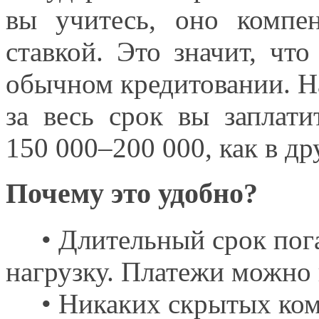
вы учитесь,
оно компен
ставкой.
Это значит,
что 
обычном кредитовании. 
за весь
срок
вы заплати
150 000–200 000,
как
в др
Почему это удобно?
• Длительный срок пог
нагрузку. Платежи можно 
• Никаких скрытых
ко