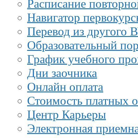
Расписание повторно
Навигатор первокурс
Перевод из другого 
Образовательный пор
График учебного про
Дни заочника
Онлайн оплата
Стоимость платных о
Центр Карьеры
Электронная приемн