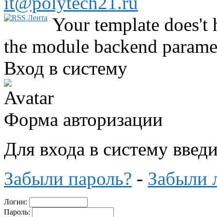
it@polytech21.ru
Your template does't 
the module backend parame
Вход в систему
Форма авторизации
Для входа в систему введ
Забыли пароль?
-
Забыли 
Логин:
Пароль: