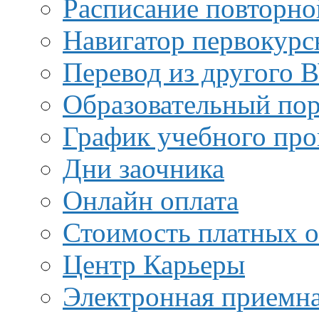
Расписание повторно
Навигатор первокурс
Перевод из другого 
Образовательный пор
График учебного про
Дни заочника
Онлайн оплата
Стоимость платных о
Центр Карьеры
Электронная приемн