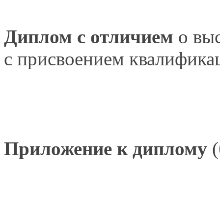
Диплом
с отличием
о вы
с присвоением
квалифика
Приложение
к диплому
(