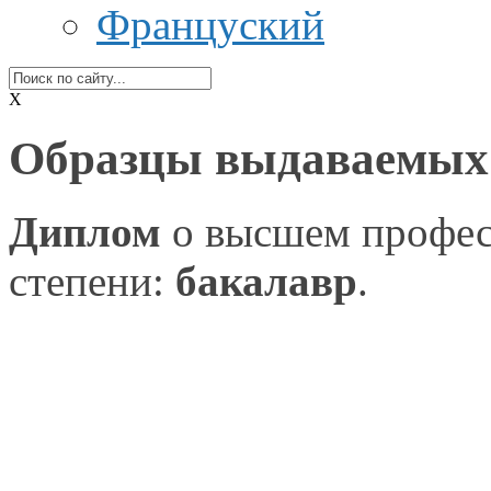
Француский
X
Образцы выдаваемых
Диплом
о высшем
профес
степени:
бакалавр
.