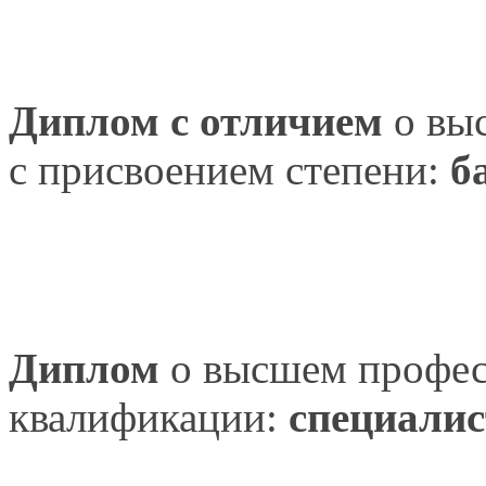
Диплом
с отличием
о вы
с присвоением
степени:
б
Диплом
о высшем
профес
квалификации:
специалис