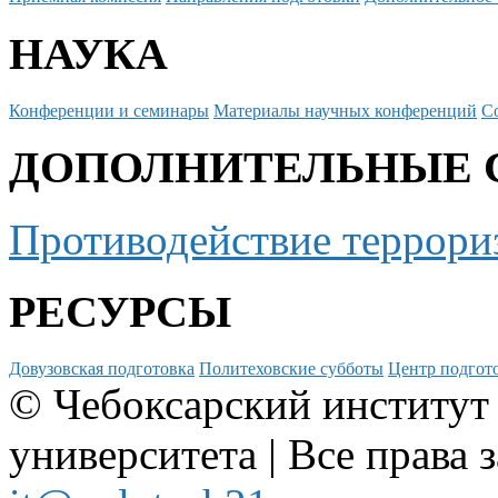
НАУКА
Конференции и семинары
Материалы научных конференций
С
ДОПОЛНИТЕЛЬНЫЕ 
Противодействие террори
РЕСУРСЫ
Довузовская подготовка
Политеховские субботы
Центр подгото
© Чебоксарский институт
университета | Все права 