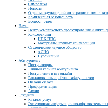
Символика
Новости
Отдел международной интеграции и комплексн
Комплексная безопасность
Вопрос - ответ
Наука
Центр комплексного проектирования и инжен
Конференции
НПК ППС
Материалы научных конференций
Студенческое научное общество
о СНО
Публикации
Абитуриенту
Поступающим
Личный кабинет абитуриента
Поступление в вуз онлайн
Ранжированный рейтинг абитуриентов
Онлайн оплата
Профориентация
Архив
Студенту
Каталог услуг
Электронная информационно-образовательная 