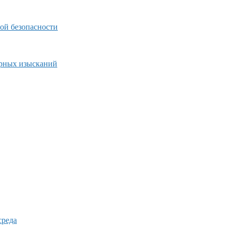
ой безопасности
ерных изысканий
среда