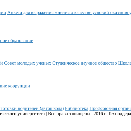
ции
Анкета для выражения мнения о качестве условий оказания 
ное образование
ий
Совет молодых ученых
Студенческое научное общество
Школ
вие коррупции
готовки водителей (автошкола)
Библиотека
Профсоюзная орган
еского университета | Все права защищены | 2016 г. Техподдер