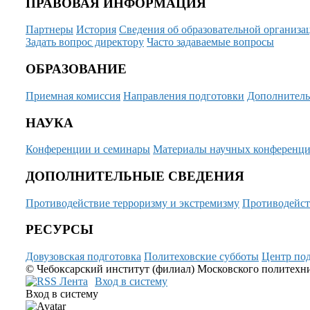
ПРАВОВАЯ ИНФОРМАЦИЯ
Партнеры
История
Сведения об образовательной организа
Задать вопрос директору
Часто задаваемые вопросы
ОБРАЗОВАНИЕ
Приемная комиссия
Направления подготовки
Дополнитель
НАУКА
Конференции и семинары
Материалы научных конференц
ДОПОЛНИТЕЛЬНЫЕ СВЕДЕНИЯ
Противодействие терроризму и экстремизму
Противодейст
РЕСУРСЫ
Довузовская подготовка
Политеховские субботы
Центр под
© Чебоксарский институт (филиал) Московского политехнич
Вход в систему
Вход в систему