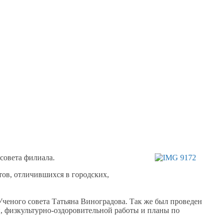
совета филиала.
тов,
отличившихся
в городских,
Ученого совета Татьяна Виноградова.
Так же
был проведен
й, физкультурно-оздоровительной работы
и планы
по