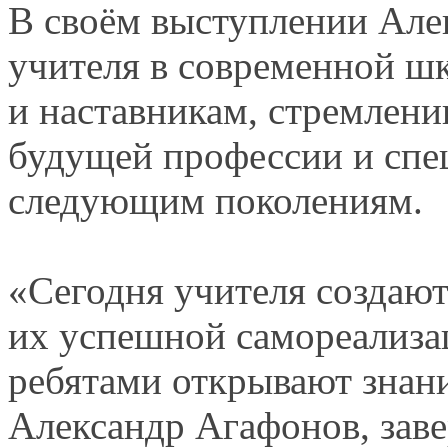
В своём
выступлении Але
учителя
в современной
шк
и наставникам,
стремлен
будущей профессии
и спе
следующим поколениям.
«Сегодня учителя создают
их успешной
самореализац
ребятами открывают знан
Александр Агафонов, зав