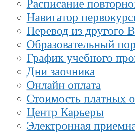
Расписание повторно
Навигатор первокурс
Перевод из другого 
Образовательный пор
График учебного про
Дни заочника
Онлайн оплата
Стоимость платных о
Центр Карьеры
Электронная приемн