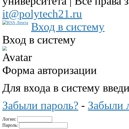
университета | Все права 
it@polytech21.ru
Вход в систему
Вход в систему
Форма авторизации
Для входа в систему введ
Забыли пароль?
-
Забыли 
Логин:
Пароль: