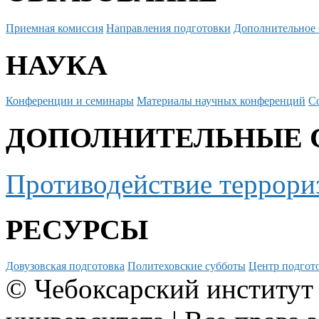
Приемная комиссия
Направления подготовки
Дополнительное 
НАУКА
Конференции и семинары
Материалы научных конференций
С
ДОПОЛНИТЕЛЬНЫЕ 
Противодействие террори
РЕСУРСЫ
Довузовская подготовка
Политеховские субботы
Центр подгото
© Чебоксарский институт