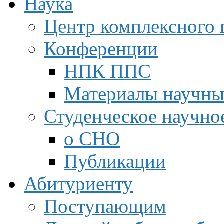
Наука
Центр комплексного 
Конференции
НПК ППС
Материалы научны
Студенческое научно
о СНО
Публикации
Абитуриенту
Поступающим