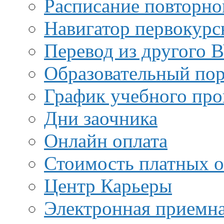
Расписание повторно
Навигатор первокурс
Перевод из другого 
Образовательный пор
График учебного про
Дни заочника
Онлайн оплата
Стоимость платных о
Центр Карьеры
Электронная приемн