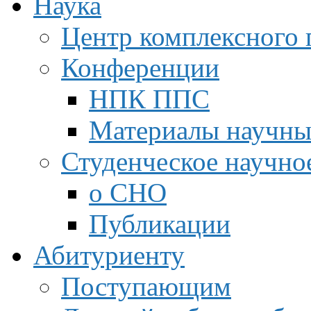
Наука
Центр комплексного 
Конференции
НПК ППС
Материалы научны
Студенческое научно
о СНО
Публикации
Абитуриенту
Поступающим