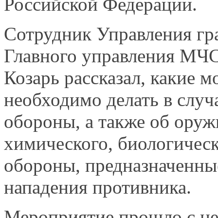
Российской Федерации.
Сотрудник Управления г
Главного управления МЧС
Козарь рассказал, какие 
необходимо делать
в случ
обороны,
а также
об оруж
химического, биологичес
обороны, предназначенны
нападения противника.
Мероприятие прошло
с ц