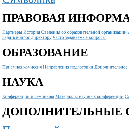
ПРАВОВАЯ ИНФОРМ
Партнеры
История
Сведения об образовательной организации
Задать вопрос директору
Часто задаваемые вопросы
ОБРАЗОВАНИЕ
Приемная комиссия
Направления подготовки
Дополнительное 
НАУКА
Конференции и семинары
Материалы научных конференций
С
ДОПОЛНИТЕЛЬНЫЕ 