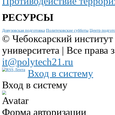
Противодействие террори
РЕСУРСЫ
Довузовская подготовка
Политеховские субботы
Центр подгото
© Чебоксарский институт
университета | Все права 
it@polytech21.ru
Вход в систему
Вход в систему
Форма авторизации