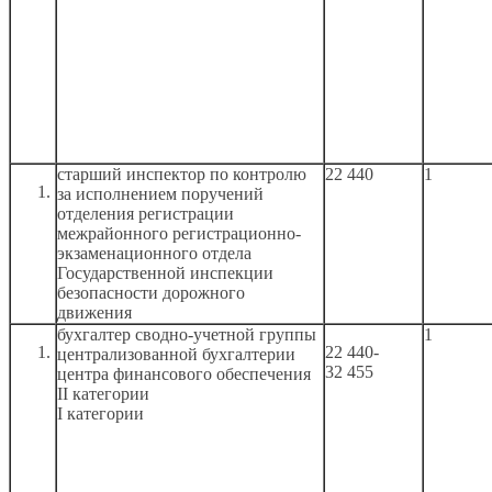
старший инспектор по контролю
22 440
1
за исполнением
поручений
отделения регистрации
межрайонного регистрационно-
экзаменационного отдела
Государственной инспекции
безопасности дорожного
движения
бухгалтер
сводно-учетной
группы
1
22 440-
централизованной бухгалтерии
32 455
центра финансового обеспечения
II категории
I категории