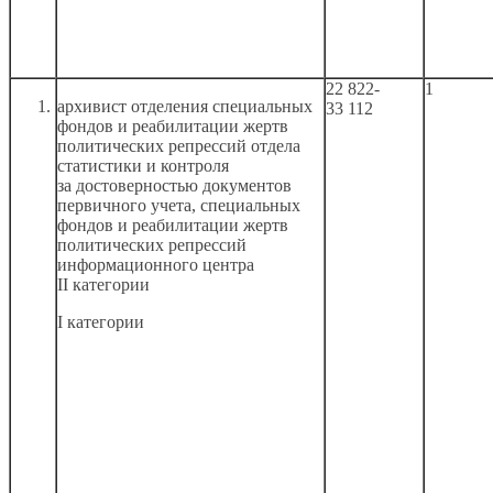
22 822-
1
архивист отделения специальных
33 112
фондов
и реабилитации
жертв
политических репрессий отдела
статистики
и контроля
за достоверностью
документов
первичного учета, специальных
фондов
и реабилитации
жертв
политических репрессий
информационного центра
II категории
I категории