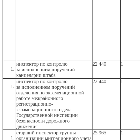
инспектор по контролю
22 440
1
за исполнением
поручений
канцелярии штаба
инспектор по контролю
22 440
1
за исполнением
поручений
отделения по экзаменационной
работе межрайонного
регистрационно-
экзаменационного отдела
Государственной инспекции
безопасности дорожного
движения
старший инспектор группы
25 965
1
организации миграционного учета