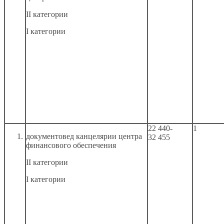
II категории
I категории
22 440-
1
документовед канцелярии центра
32 455
финансового обеспечения
II категории
I категории