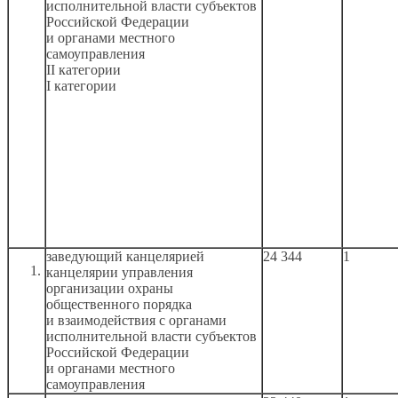
исполнительной власти субъектов
Российской Федерации
и органами
местного
самоуправления
II категории
I категории
заведующий канцелярией
24 344
1
канцелярии управления
организации охраны
общественного порядка
и взаимодействия
с органами
исполнительной власти субъектов
Российской Федерации
и органами
местного
самоуправления