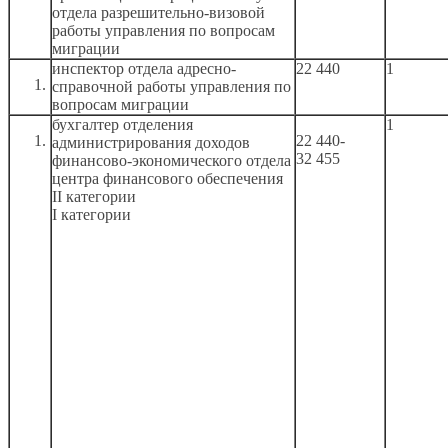
отдела разрешительно-визовой
работы управления по вопросам
миграции
инспектор отдела адресно-
22 440
1
справочной работы управления по
вопросам миграции
бухгалтер отделения
1
22 440-
администрирования доходов
32 455
финансово-экономического отдела
центра финансового обеспечения
II категории
I категории