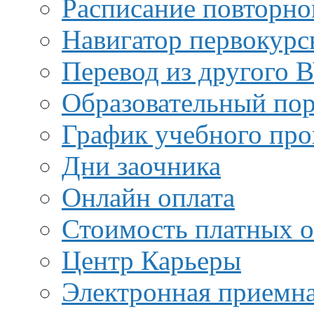
Расписание повторно
Навигатор первокурс
Перевод из другого 
Образовательный пор
График учебного про
Дни заочника
Онлайн оплата
Стоимость платных о
Центр Карьеры
Электронная приемн