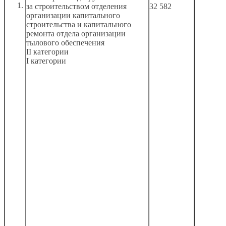
за строительством
отделения
32 582
организации капитального
строительства
и капитального
ремонта отдела организации
тылового обеспечения
II категории
I категории