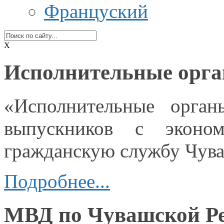
Француский
X
Исполнительные орга
«Исполнительные орган
выпускников
с эконом
гражданскую службу Чув
Подробнее...
МВД по Чувашской Ре