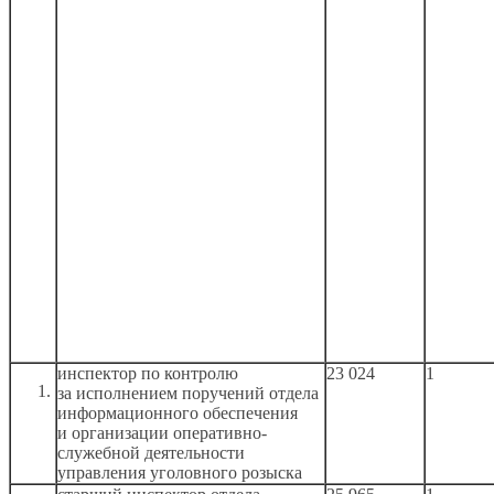
инспектор по контролю
23 024
1
за исполнением
поручений отдела
информационного обеспечения
и организации
оперативно-
служебной деятельности
управления уголовного розыска