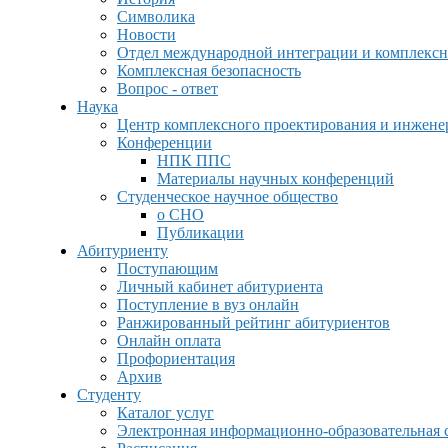
Символика
Новости
Отдел международной интеграции и комплексн
Комплексная безопасность
Вопрос - ответ
Наука
Центр комплексного проектирования и инжен
Конференции
НПК ППС
Материалы научных конференций
Студенческое научное общество
о СНО
Публикации
Абитуриенту
Поступающим
Личный кабинет абитуриента
Поступление в вуз онлайн
Ранжированный рейтинг абитуриентов
Онлайн оплата
Профориентация
Архив
Студенту
Каталог услуг
Электронная информационно-образовательная 