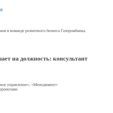
ов
ков в команде розничного бизнеса Газпромбанка.
ает на должность: консультант
ное
управление», «Менеджмент»
проектами