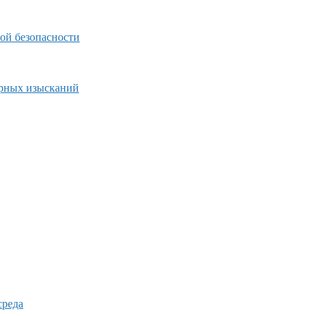
ой безопасности
ерных изысканий
среда