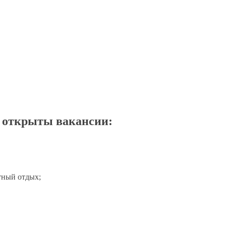
 открыты вакансии:
тный отдых;