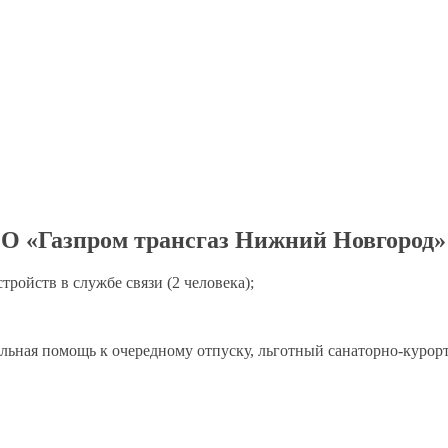
 «Газпром трансгаз Нижний Новгород»
стройств
в службе
связи (2 человека);
льная помощь
к очередному
отпуску, льготный санаторно-курор