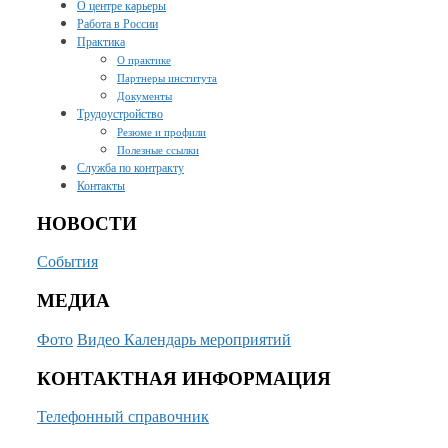
О центре карьеры
Работа в России
Практика
О практике
Партнеры института
Документы
Трудоустройство
Резюме и профили
Полезные ссылки
Служба по контракту
Контакты
НОВОСТИ
События
МЕДИА
Фото
Видео
Календарь мероприятий
КОНТАКТНАЯ ИНФОРМАЦИЯ
Телефонный справочник