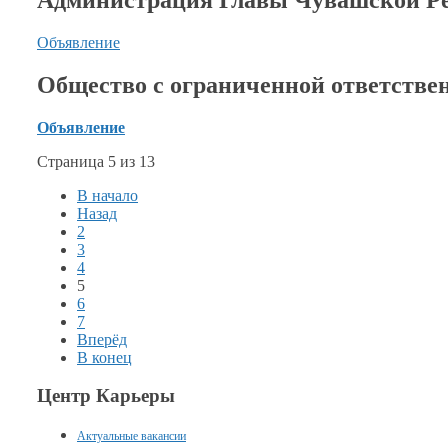
Объявление
Общество с ограниченной ответстве
Объявление
Страница 5 из 13
В начало
Назад
2
3
4
5
6
7
Вперёд
В конец
Центр Карьеры
Актуальные вакансии