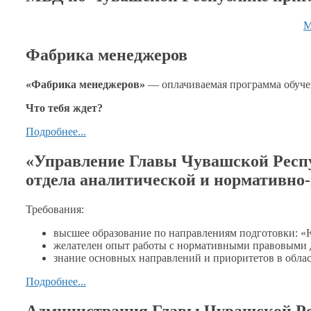
М
Фабрика менеджеров
«Фабрика менеджеров»
— оплачиваемая программа обуч
Что тебя ждет?
Подробнее...
«Управление Главы Чувашской Респу
отдела аналитической и нормативно
Требования:
высшее образование по направлениям подготовки: 
желателен опыт работы
с нормативными
правовыми д
знание основных направлений
и приоритетов
в обла
Подробнее...
Администрация Главы Чувашской Р