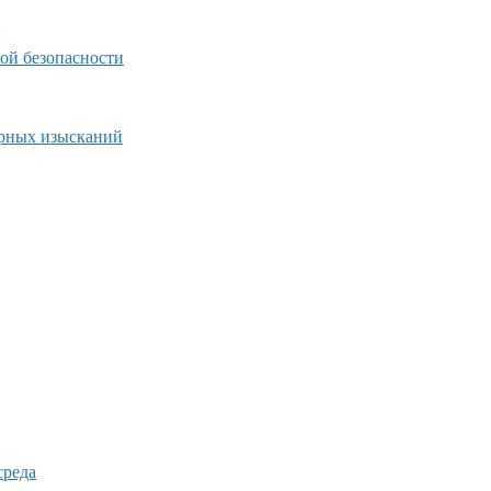
ой безопасности
ерных изысканий
среда