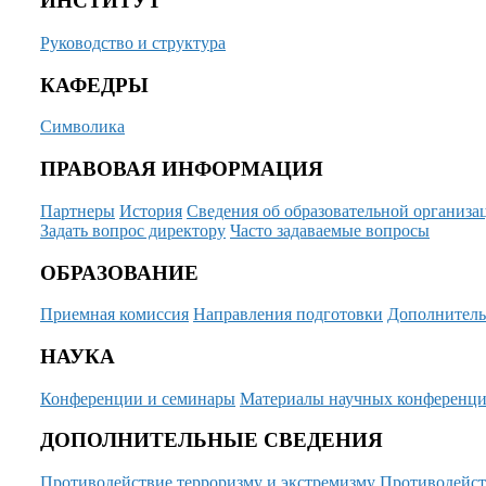
ИНСТИТУТ
Руководство и структура
КАФЕДРЫ
Символика
ПРАВОВАЯ ИНФОРМАЦИЯ
Партнеры
История
Сведения об образовательной организа
Задать вопрос директору
Часто задаваемые вопросы
ОБРАЗОВАНИЕ
Приемная комиссия
Направления подготовки
Дополнитель
НАУКА
Конференции и семинары
Материалы научных конференц
ДОПОЛНИТЕЛЬНЫЕ СВЕДЕНИЯ
Противодействие терроризму и экстремизму
Противодейст