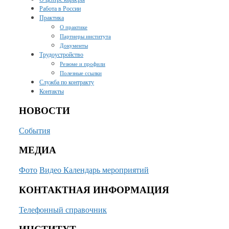
Работа в России
Практика
О практике
Партнеры института
Документы
Трудоустройство
Резюме и профили
Полезные ссылки
Служба по контракту
Контакты
НОВОСТИ
События
МЕДИА
Фото
Видео
Календарь мероприятий
КОНТАКТНАЯ ИНФОРМАЦИЯ
Телефонный справочник