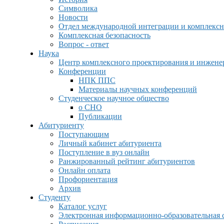
Символика
Новости
Отдел международной интеграции и комплексн
Комплексная безопасность
Вопрос - ответ
Наука
Центр комплексного проектирования и инжен
Конференции
НПК ППС
Материалы научных конференций
Студенческое научное общество
о СНО
Публикации
Абитуриенту
Поступающим
Личный кабинет абитуриента
Поступление в вуз онлайн
Ранжированный рейтинг абитуриентов
Онлайн оплата
Профориентация
Архив
Студенту
Каталог услуг
Электронная информационно-образовательная 