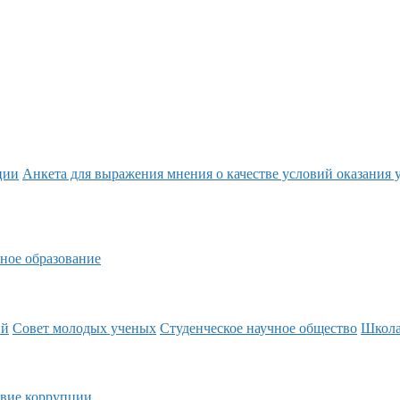
ции
Анкета для выражения мнения о качестве условий оказания 
ное образование
ий
Совет молодых ученых
Студенческое научное общество
Школ
вие коррупции