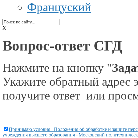
Француский
X
Вопрос-ответ СГД
Нажмите на кнопку "
Зада
Укажите обратный адрес э
получите ответ или просм
Принимаю условия «Положения об обработке и защите персо
учреждения высшего образования «Московский политехнически