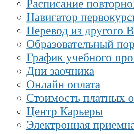
Расписание повторно
Навигатор первокурс
Перевод из другого 
Образовательный пор
График учебного про
Дни заочника
Онлайн оплата
Стоимость платных о
Центр Карьеры
Электронная приемн