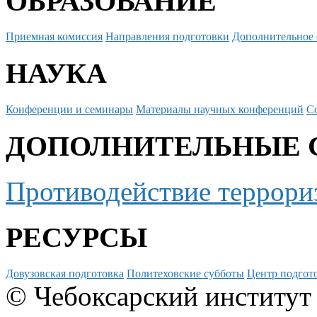
ОБРАЗОВАНИЕ
Приемная комиссия
Направления подготовки
Дополнительное 
НАУКА
Конференции и семинары
Материалы научных конференций
С
ДОПОЛНИТЕЛЬНЫЕ 
Противодействие террори
РЕСУРСЫ
Довузовская подготовка
Политеховские субботы
Центр подгото
© Чебоксарский институт