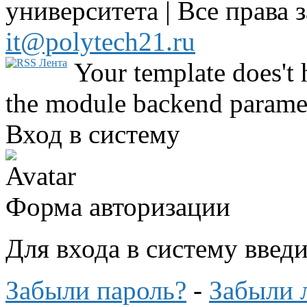
университета | Все права 
it@polytech21.ru
Your template does't 
the module backend parame
Вход в систему
Форма авторизации
Для входа в систему введ
Забыли пароль?
-
Забыли 