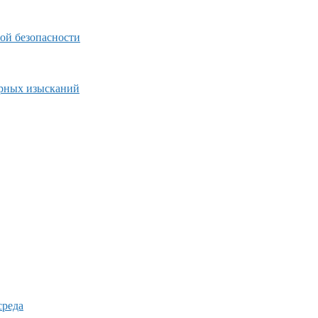
ой безопасности
ерных изысканий
среда