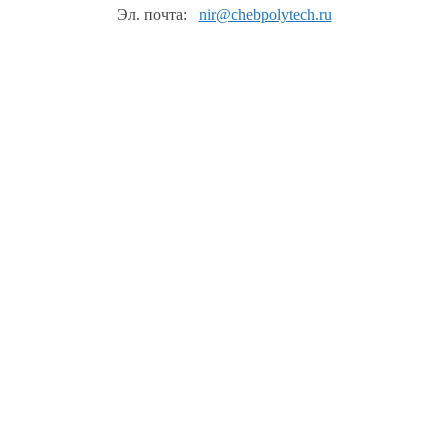
Эл. почта:
nir@chebpolytech.ru