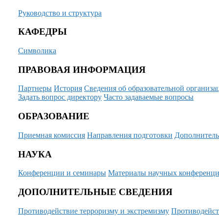
Руководство и структура
КАФЕДРЫ
Символика
ПРАВОВАЯ ИНФОРМАЦИЯ
Партнеры
История
Сведения об образовательной организа
Задать вопрос директору
Часто задаваемые вопросы
ОБРАЗОВАНИЕ
Приемная комиссия
Направления подготовки
Дополнитель
НАУКА
Конференции и семинары
Материалы научных конференц
ДОПОЛНИТЕЛЬНЫЕ СВЕДЕНИЯ
Противодействие терроризму и экстремизму
Противодейст