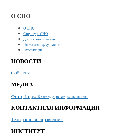
О СНО
О СНО
Структура СНО
Достижения и победы
Постигаем науку вместе
Публикации
НОВОСТИ
События
МЕДИА
Фото
Видео
Календарь мероприятий
КОНТАКТНАЯ ИНФОРМАЦИЯ
Телефонный справочник
ИНСТИТУТ