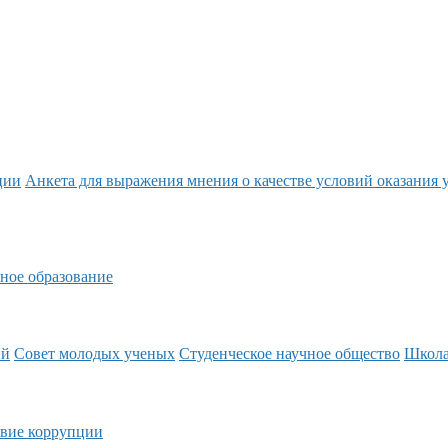
ции
Анкета для выражения мнения о качестве условий оказания 
ное образование
ий
Совет молодых ученых
Студенческое научное общество
Школ
вие коррупции