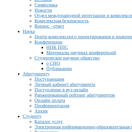
Символика
Новости
Отдел международной интеграции и комплексн
Комплексная безопасность
Вопрос - ответ
Наука
Центр комплексного проектирования и инжен
Конференции
НПК ППС
Материалы научных конференций
Студенческое научное общество
о СНО
Публикации
Абитуриенту
Поступающим
Личный кабинет абитуриента
Поступление в вуз онлайн
Ранжированный рейтинг абитуриентов
Онлайн оплата
Профориентация
Архив
Студенту
Каталог услуг
Электронная информационно-образовательная 