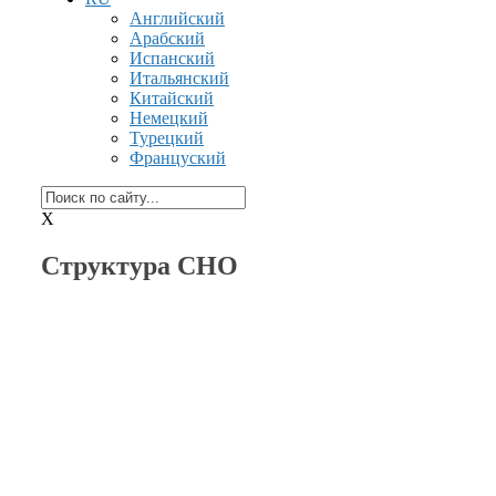
Английский
Арабский
Испанский
Итальянский
Китайский
Немецкий
Турецкий
Француский
X
Структура СНО