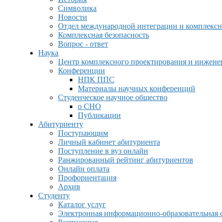
Символика
Новости
Отдел международной интеграции и комплексн
Комплексная безопасность
Вопрос - ответ
Наука
Центр комплексного проектирования и инжен
Конференции
НПК ППС
Материалы научных конференций
Студенческое научное общество
о СНО
Публикации
Абитуриенту
Поступающим
Личный кабинет абитуриента
Поступление в вуз онлайн
Ранжированный рейтинг абитуриентов
Онлайн оплата
Профориентация
Архив
Студенту
Каталог услуг
Электронная информационно-образовательная 