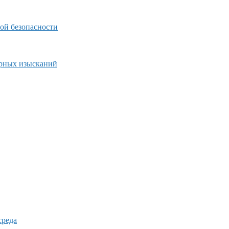
ой безопасности
ерных изысканий
среда