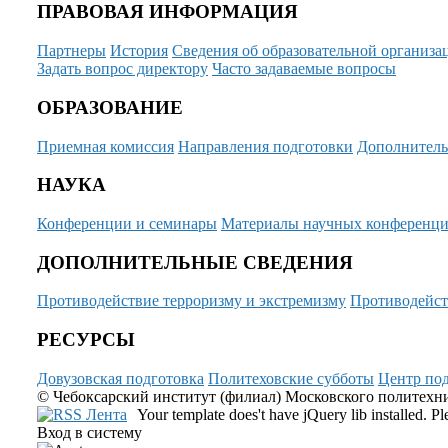
ПРАВОВАЯ ИНФОРМАЦИЯ
Партнеры
История
Сведения об образовательной организа
Задать вопрос директору
Часто задаваемые вопросы
ОБРАЗОВАНИЕ
Приемная комиссия
Направления подготовки
Дополнитель
НАУКА
Конференции и семинары
Материалы научных конференц
ДОПОЛНИТЕЛЬНЫЕ СВЕДЕНИЯ
Противодействие терроризму и экстремизму
Противодейст
РЕСУРСЫ
Довузовская подготовка
Политеховские субботы
Центр под
© Чебоксарский институт (филиал) Московского политехнич
Your template does't have jQuery lib installed. 
Вход в систему