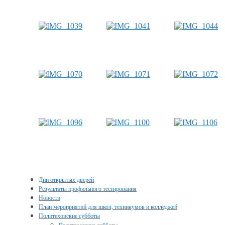
Дни открытых дверей
Результаты профильного тестирования
Новости
План мероприятий для школ, техникумов и колледжей
Политеховские субботы
Политеховские субботы