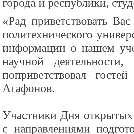
города
и республики,
студ
«Рад приветствовать Ва
политехнического универ
информации
о нашем
уч
научной деятельности,
поприветствовал гостей
Агафонов.
Участники Дня открытых
с направлениями
подгото