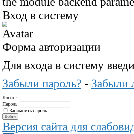
the module backend parame
Вход в систему
Форма авторизации
Для входа в систему введ
Забыли пароль?
-
Забыли 
Логин:
Пароль:
Запомнить пароль
Версия сайта для слабов