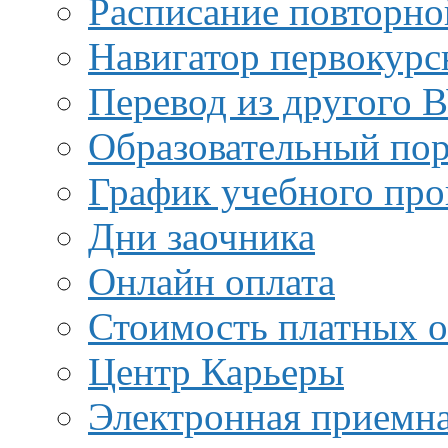
Расписание повторно
Навигатор первокурс
Перевод из другого 
Образовательный пор
График учебного про
Дни заочника
Онлайн оплата
Стоимость платных о
Центр Карьеры
Электронная приемн