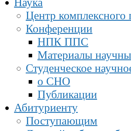
Наука
Центр комплексного 
Конференции
НПК ППС
Материалы научны
Студенческое научно
о СНО
Публикации
Абитуриенту
Поступающим