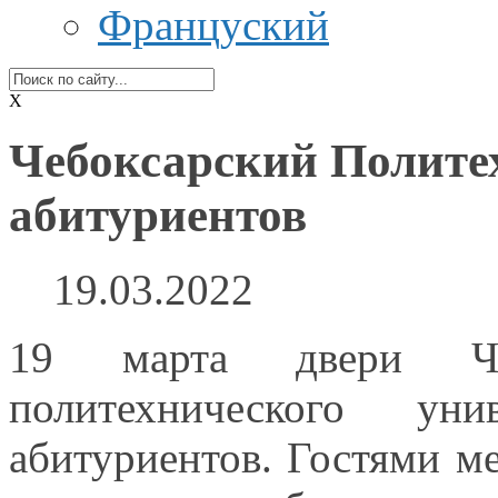
Француский
X
Чебоксарский Политех
абитуриентов
19.03.2022
19 марта двери Чеб
политехнического ун
абитуриентов. Гостями м