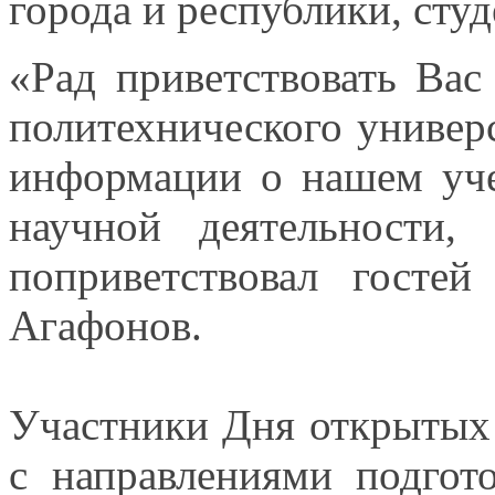
города
и республики,
студ
«Рад приветствовать Ва
политехнического универ
информации
о нашем
уч
научной деятельности,
поприветствовал гостей
Агафонов.
Участники Дня открытых
с направлениями
подгото