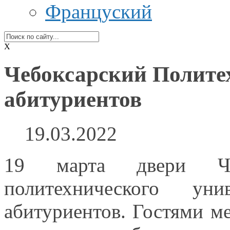
Француский
X
Чебоксарский Политех
абитуриентов
19.03.2022
19 марта двери Чеб
политехнического ун
абитуриентов. Гостями м