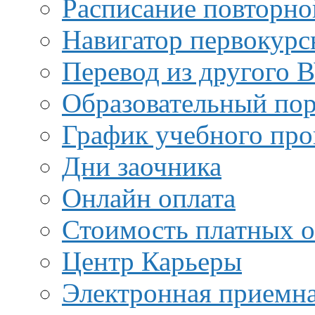
Расписание повторно
Навигатор первокурс
Перевод из другого 
Образовательный пор
График учебного про
Дни заочника
Онлайн оплата
Стоимость платных о
Центр Карьеры
Электронная приемн