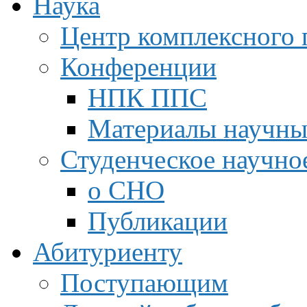
Наука
Центр комплексного 
Конференции
НПК ППС
Материалы научны
Студенческое научно
о СНО
Публикации
Абитуриенту
Поступающим