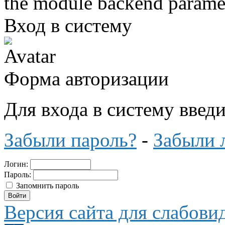
the module backend parame
Вход в систему
Форма авторизации
Для входа в систему введ
Забыли пароль?
-
Забыли 
Логин:
Пароль:
Запомнить пароль
Версия сайта для слабов