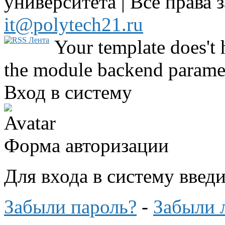
университета | Все права 
it@polytech21.ru
Your template does't 
the module backend parame
Вход в систему
Форма авторизации
Для входа в систему введ
Забыли пароль?
-
Забыли 