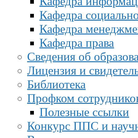
Кафедра информац
Кафедра социальн
Кафедра менеджме
Кафедра права
Сведения об образов
Лицензия и свидетел
Библиотека
Профком сотруднико
Полезные ссылки
Конкурс ППС и науч