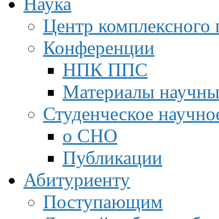
Наука
Центр комплексного 
Конференции
НПК ППС
Материалы научны
Студенческое научно
о СНО
Публикации
Абитуриенту
Поступающим