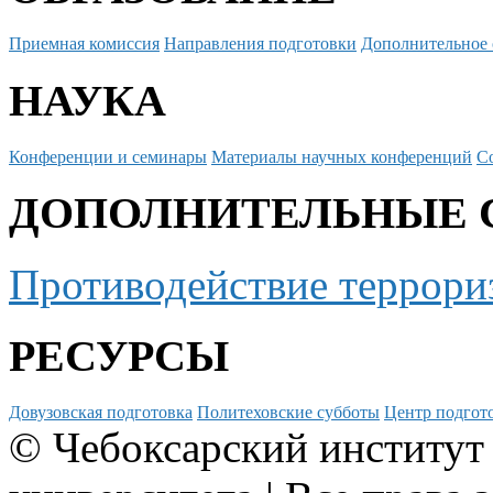
Приемная комиссия
Направления подготовки
Дополнительное 
НАУКА
Конференции и семинары
Материалы научных конференций
С
ДОПОЛНИТЕЛЬНЫЕ 
Противодействие террори
РЕСУРСЫ
Довузовская подготовка
Политеховские субботы
Центр подгото
© Чебоксарский институт