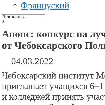
Француский
X
Анонс: конкурс на лу
от Чебоксарского Пол
04.03.2022
Чебоксарский институт М
приглашает учащихся
6–1
и колледжей
принять уча