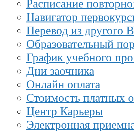
Расписание повторно
Навигатор первокурс
Перевод из другого 
Образовательный пор
График учебного про
Дни заочника
Онлайн оплата
Стоимость платных о
Центр Карьеры
Электронная приемн