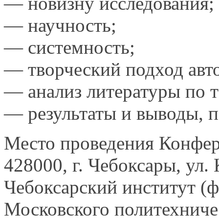
— новизну исследования;
— научность;
— системность;
— творческий подход авто
— анализ литературы по т
— результаты
и выводы,
п
Место проведения Конфе
428000,
г. Чебоксары,
ул. 
Чебоксарский институт (ф
Московского политехниче