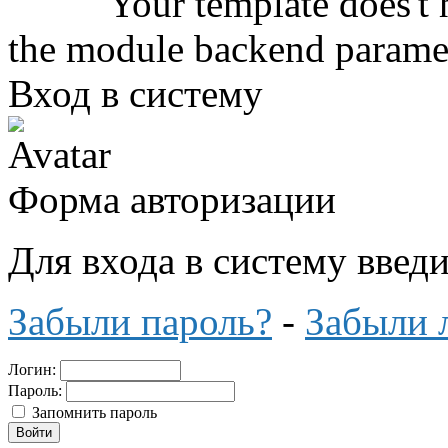
Your template does't 
the module backend parame
Вход в систему
Форма авторизации
Для входа в систему введ
Забыли пароль?
-
Забыли 
Логин:
Пароль:
Запомнить пароль