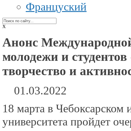
Француский
X
Анонс Международной
молодежи и студенто
творчество и активно
01.03.2022
18 марта
в Чебоксарском
и
университета пройдет оч