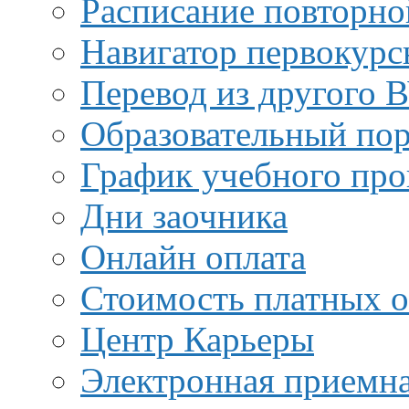
Расписание повторно
Навигатор первокурс
Перевод из другого 
Образовательный пор
График учебного про
Дни заочника
Онлайн оплата
Стоимость платных о
Центр Карьеры
Электронная приемн