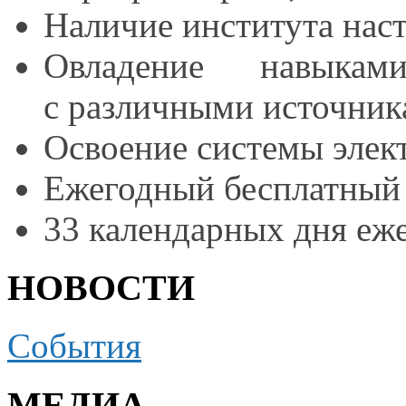
Наличие института нас
Овладение навыкам
с различными
источник
Освоение системы элек
Ежегодный бесплатный
33 календарных дня еже
НОВОСТИ
События
МЕДИА