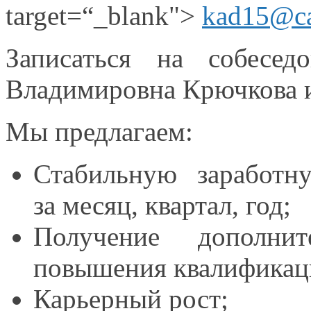
target=“_blank">
kad15@ca
Записаться
на собеседо
Владимировна Крючкова 
Мы предлагаем:
Стабильную заработ
за месяц,
квартал, год;
Получение дополни
повышения квалификац
Карьерный рост;