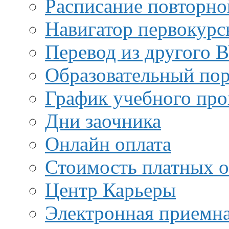
Расписание повторно
Навигатор первокурс
Перевод из другого 
Образовательный пор
График учебного про
Дни заочника
Онлайн оплата
Стоимость платных о
Центр Карьеры
Электронная приемн