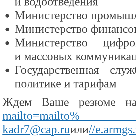
и водоотведения
Министерство промыш
Министерство финансо
Министерство цифро
и массовых
коммуникац
Государственная слу
политике
и тарифам
Ждем Ваше резюме
н
mailto=mailt
kadr7@cap.ru
или
//e.armg