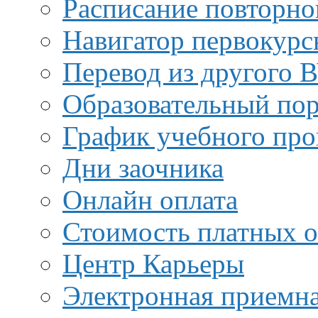
Расписание повторно
Навигатор первокурс
Перевод из другого 
Образовательный пор
График учебного про
Дни заочника
Онлайн оплата
Стоимость платных о
Центр Карьеры
Электронная приемн