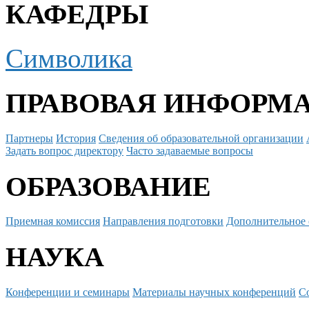
КАФЕДРЫ
Символика
ПРАВОВАЯ ИНФОРМ
Партнеры
История
Сведения об образовательной организации
Задать вопрос директору
Часто задаваемые вопросы
ОБРАЗОВАНИЕ
Приемная комиссия
Направления подготовки
Дополнительное 
НАУКА
Конференции и семинары
Материалы научных конференций
С