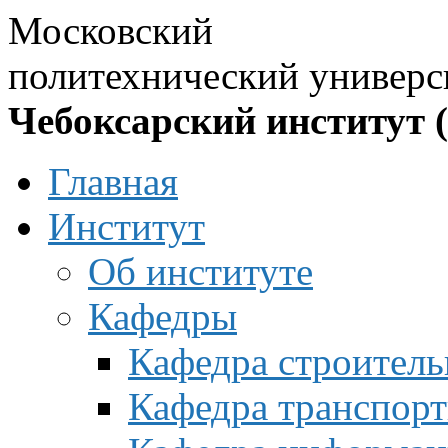
Московский
политехнический универс
Чебоксарский институт 
Главная
Институт
Об институте
Кафедры
Кафедра строитель
Кафедра транспорт