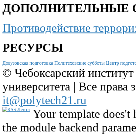
ДОПОЛНИТЕЛЬНЫЕ 
Противодействие террори
РЕСУРСЫ
Довузовская подготовка
Политеховские субботы
Центр подгото
© Чебоксарский институт
университета | Все права 
it@polytech21.ru
Your template does't 
the module backend parame