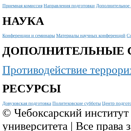
Приемная комиссия
Направления подготовки
Дополнительное 
НАУКА
Конференции и семинары
Материалы научных конференций
С
ДОПОЛНИТЕЛЬНЫЕ 
Противодействие террори
РЕСУРСЫ
Довузовская подготовка
Политеховские субботы
Центр подгото
© Чебоксарский институт
университета | Все права 