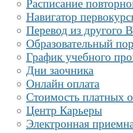
Расписание повторно
Навигатор первокурс
Перевод из другого 
Образовательный пор
График учебного про
Дни заочника
Онлайн оплата
Стоимость платных о
Центр Карьеры
Электронная приемн