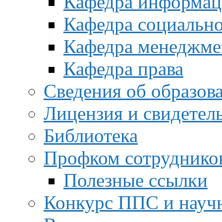
Кафедра информац
Кафедра социальн
Кафедра менеджме
Кафедра права
Сведения об образов
Лицензия и свидетел
Библиотека
Профком сотруднико
Полезные ссылки
Конкурс ППС и науч