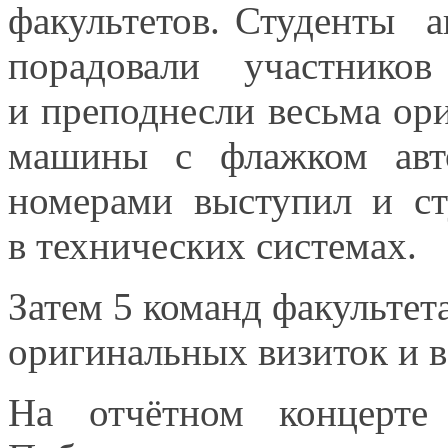
факультетов. Студенты а
порадовали участнико
и преподнесли
весьма ор
машины
с флажком
авт
номерами выступил
и ст
в технических системах.
Затем
5 команд
факультет
оригинальных визиток и
в
На отчётном концерте