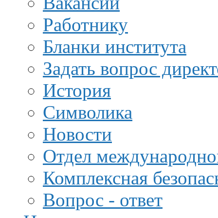
Вакансии
Работнику
Бланки института
Задать вопрос дирек
История
Символика
Новости
Отдел международной
Комплексная безопас
Вопрос - ответ