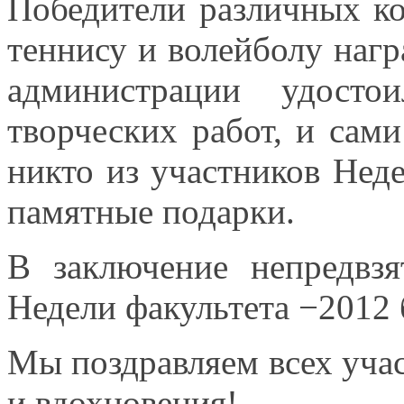
Победители различных к
теннису
и волейболу
нагр
администрации удосто
творческих работ,
и сами
никто
из участников
Нед
памятные подарки.
В заключение непредвзя
Недели факультета −2012
Мы поздравляем всех уча
и вдохновения!