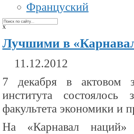
Француский
X
Лучшими в «Карнава
11.12.2012
7 декабря
в актовом
за
института состоялось 
факультета экономики
и п
На «Карнавал наций