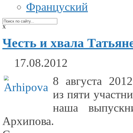
Француский
X
Честь и хвала Татьян
17.08.2012
8 августа
2012
из пяти
участн
наша выпускн
Архипова.