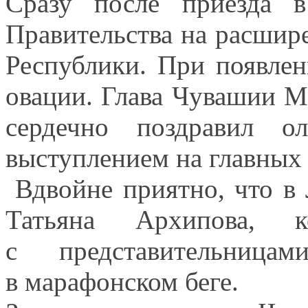
Сразу после приезда
в
Правительства
на расшир
Республики.
При появлен
овации. Глава Чувашии 
сердечно поздравил 
выступлением
на главных
Вдвойне приятно, что
в
Татьяна Архипова, 
с представительницам
в марафонском
беге.