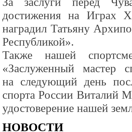
За заслуги перед Чу
достижения
на Играх
X
наградил Татьяну Архипо
Республикой».
Также нашей спортсме
«Заслуженный мастер с
на следующий
день пос
спорта России Виталий М
удостоверение нашей зем
НОВОСТИ