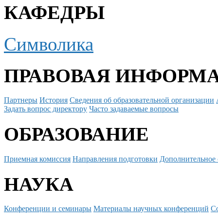
КАФЕДРЫ
Символика
ПРАВОВАЯ ИНФОРМ
Партнеры
История
Сведения об образовательной организации
Задать вопрос директору
Часто задаваемые вопросы
ОБРАЗОВАНИЕ
Приемная комиссия
Направления подготовки
Дополнительное 
НАУКА
Конференции и семинары
Материалы научных конференций
С