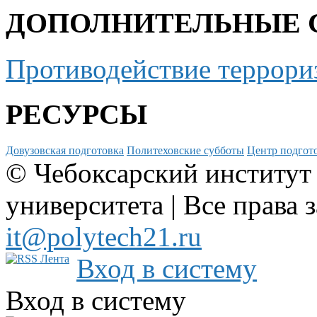
ДОПОЛНИТЕЛЬНЫЕ 
Противодействие террори
РЕСУРСЫ
Довузовская подготовка
Политеховские субботы
Центр подгото
© Чебоксарский институт
университета | Все права 
it@polytech21.ru
Вход в систему
Вход в систему