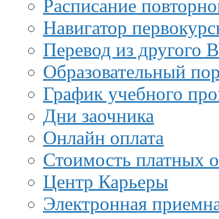
Расписание повторно
Навигатор первокурс
Перевод из другого 
Образовательный пор
График учебного про
Дни заочника
Онлайн оплата
Стоимость платных о
Центр Карьеры
Электронная приемн