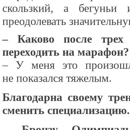
скользкий,
а бегуньи
преодолевать значительну
– Каково после трех
переходить
на марафон?
– У меня это произо
не показался
тяжелым.
Благодарна своему тре
сменить специализацию.
– Бронзу Олимпи