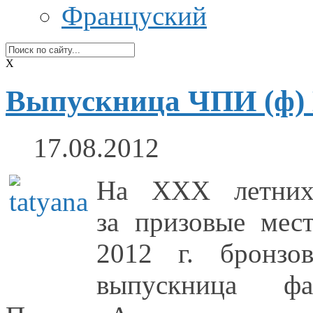
Француский
X
Выпускница ЧПИ (ф) 
17.08.2012
На ХХХ летни
за призовые
мест
2012 г.
бронзо
выпускница ф