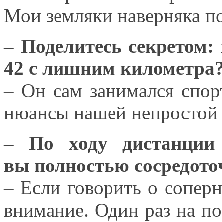
Мои земляки
наверняка п
– Поделитесь секретом:
42 с лишним
километра
– Он сам занимался спо
нюансы нашей непростой 
– По ходу дистанции 
вы полностью
сосредот
– Если говорить
о соперн
внимание.
Один раз
на по