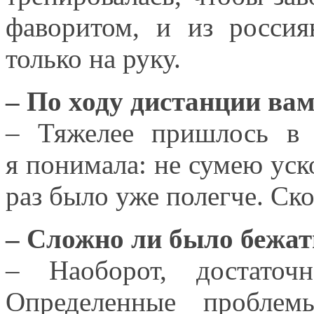
фаворитом, и
из россия
только
на руку.
– По ходу дистанции ва
– Тяжелее пришлось
в
я понимала:
не сумею
уск
раз было уже полегче. Ско
–
Сложно ли
было бежа
– Наоборот, достато
Определенные пробле