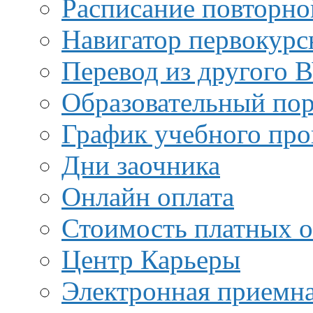
Расписание повторно
Навигатор первокурс
Перевод из другого 
Образовательный пор
График учебного про
Дни заочника
Онлайн оплата
Стоимость платных о
Центр Карьеры
Электронная приемн