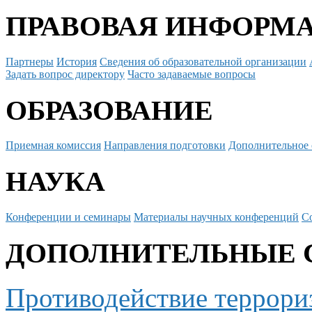
ПРАВОВАЯ ИНФОРМ
Партнеры
История
Сведения об образовательной организации
Задать вопрос директору
Часто задаваемые вопросы
ОБРАЗОВАНИЕ
Приемная комиссия
Направления подготовки
Дополнительное 
НАУКА
Конференции и семинары
Материалы научных конференций
С
ДОПОЛНИТЕЛЬНЫЕ 
Противодействие террори