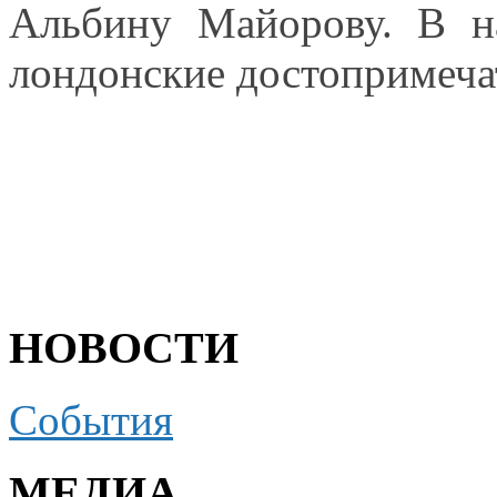
Альбину Майорову.
В н
лондонские достопримеча
НОВОСТИ
События
МЕДИА