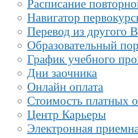
Расписание повторно
Навигатор первокурс
Перевод из другого 
Образовательный пор
График учебного про
Дни заочника
Онлайн оплата
Стоимость платных о
Центр Карьеры
Электронная приемн