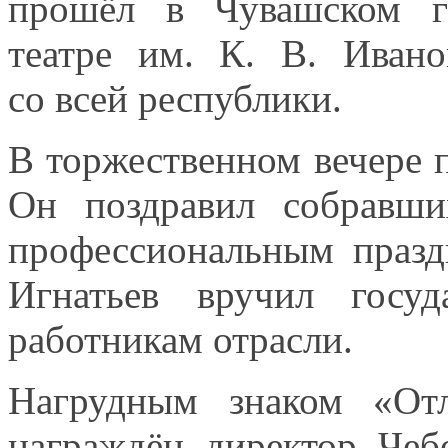
прошёл в Чувашском го
театре
им. К. В. Ивано
со всей
республики.
В торжественном вечере 
Он поздравил
собравш
профессиональным праз
Игнатьев вручил госуд
работникам отрасли.
Нагрудным знаком «От
награждён директор Чебо