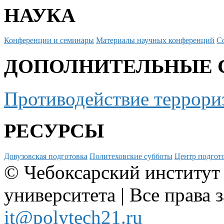
НАУКА
Конференции и семинары
Материалы научных конференций
С
ДОПОЛНИТЕЛЬНЫЕ 
Противодействие террори
РЕСУРСЫ
Довузовская подготовка
Политеховские субботы
Центр подгото
© Чебоксарский институт
университета | Все права 
it@polytech21.ru