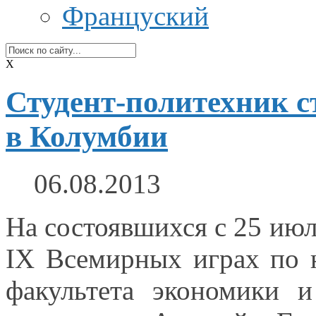
Француский
X
Студент-политехник с
в Колумбии
06.08.2013
На состоявшихся с
25 ию
IX Всемирных
играх по 
факультета экономики
и