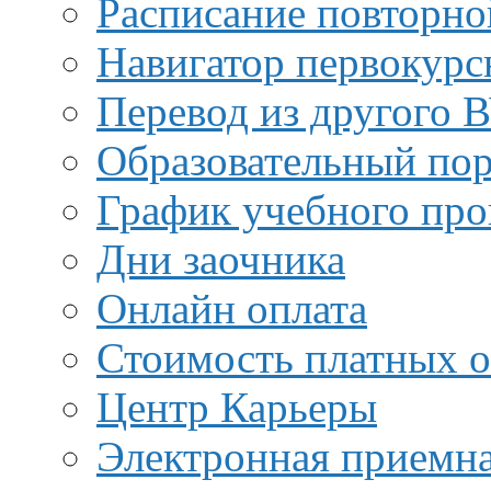
Расписание повторно
Навигатор первокурс
Перевод из другого 
Образовательный пор
График учебного про
Дни заочника
Онлайн оплата
Стоимость платных о
Центр Карьеры
Электронная приемн