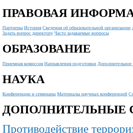
ПРАВОВАЯ ИНФОРМ
Партнеры
История
Сведения об образовательной организации
Задать вопрос директору
Часто задаваемые вопросы
ОБРАЗОВАНИЕ
Приемная комиссия
Направления подготовки
Дополнительное 
НАУКА
Конференции и семинары
Материалы научных конференций
С
ДОПОЛНИТЕЛЬНЫЕ 
Противодействие террори