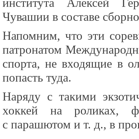
института Алексей Ге
Чувашии
в составе
сборно
Напомним, что эти сорев
патронатом Международн
спорта,
не входящие
в о
попасть туда.
Наряду
с такими
экзоти
хоккей
на роликах,
фр
с парашютом
и т. д.,
в пр