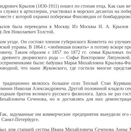
ндрович Крылов (1830-1911) пошел по стопам отца.
Как сын
ве
н служил
в артиллерии,
участвовал
в морских
десантах
на побе
вместе
с которой
охранял побережье Финляндии
от бомбардиров
рылов была переведена
в Москву.
Из Москвы Н. А. Крылов
б
ф Лев Николаевич Толстой.
ком
уезде.
Он состоял
членом губернского Комитета по улучшен
мской управы.
В 1864
г. «любившая пожить»
и потому
вскоре пр
овичу. Таким образом с
1857 по
1872 гг.
семья Крыловых п
древнего дворянского
рода —
Софье Викторовне Ляпуновой
восприемниками были: бабушка Марья Михайловна
Крылова-Фи
роводной,
что ныне Жуковского, где гостили многие предста
а традиционно являлось большое село Теплый Стан Курмыш
линии Николая Александровича. Другой половиной владело се
дным братом великого русского физиолога. Здесь
не раз
гос
ихайловича Сеченова, но
и доставлять
для них демонстрац
ак, задуманные им коммерческие предприятия вынудили его 
в Санкт-Петербурге.
 был дом старшей сестры Ивана Михайловича Сеченова Анны 