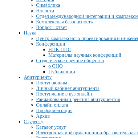
Символика
Новости
Отдел международной интеграции и комплексн
Комплексная безопасность
Вопрос - ответ
Наука
Центр комплексного проектирования и инжен
Конференции
НПК ППС
Материалы научных конференций
Студенческое научное общество
о СНО
Публикации
Абитуриенту
Поступающим
Личный кабинет абитуриента
Поступление в вуз онлайн
Ранжированный рейтинг абитуриентов
Онлайн оплата
Профориентация
Архив
Студенту
Каталог услуг
Электронная информационно-образовательная 