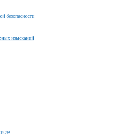
ой безопасности
ерных изысканий
среда