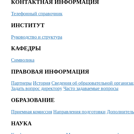
КОНТАКТНАЯ ИНФОРМАЦИЯ
Телефонный справочник
ИНСТИТУТ
Руководство и структура
КАФЕДРЫ
Символика
ПРАВОВАЯ ИНФОРМАЦИЯ
Партнеры
История
Сведения об образовательной организа
Задать вопрос директору
Часто задаваемые вопросы
ОБРАЗОВАНИЕ
Приемная комиссия
Направления подготовки
Дополнитель
НАУКА