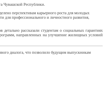
а Чувашской Республики.
делено перспективам карьерного роста для молодых
сти для профессионального
и личностного
развития,
в детально рассказали студентам
о социальных
гарантиях
рограмм, направленных
на улучшение
жилищных условий
вого диалога, что позволило будущим выпускникам