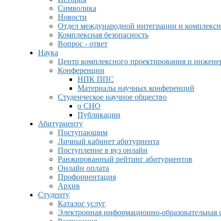
Символика
Новости
Отдел международной интеграции и комплексн
Комплексная безопасность
Вопрос - ответ
Наука
Центр комплексного проектирования и инжен
Конференции
НПК ППС
Материалы научных конференций
Студенческое научное общество
о СНО
Публикации
Абитуриенту
Поступающим
Личный кабинет абитуриента
Поступление в вуз онлайн
Ранжированный рейтинг абитуриентов
Онлайн оплата
Профориентация
Архив
Студенту
Каталог услуг
Электронная информационно-образовательная 