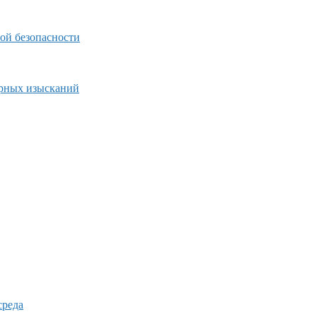
ой безопасности
ерных изысканий
среда