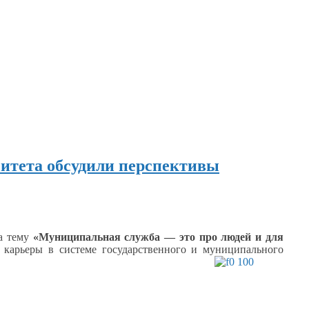
ситета обсудили перспективы
а тему
«Муниципальная служба — это про людей
и для
 карьеры
в системе
государственного
и муниципального