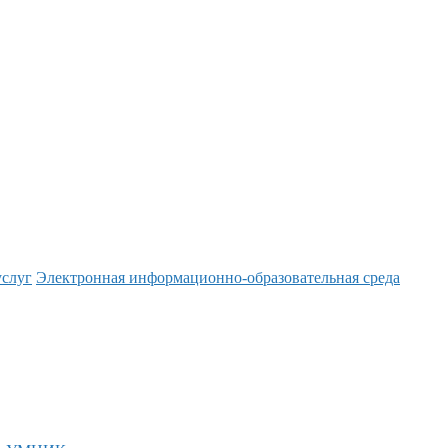
услуг
Электронная информационно-образовательная среда