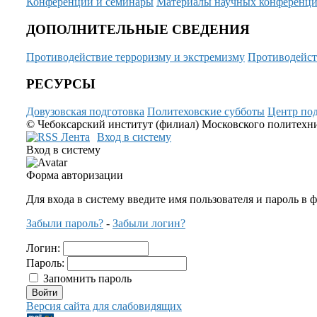
Конференции и семинары
Материалы научных конференц
ДОПОЛНИТЕЛЬНЫЕ СВЕДЕНИЯ
Противодействие терроризму и экстремизму
Противодейст
РЕСУРСЫ
Довузовская подготовка
Политеховские субботы
Центр под
© Чебоксарский институт (филиал) Московского политехнич
Вход в систему
Вход в систему
Форма авторизации
Для входа в систему введите имя пользователя и пароль в 
Забыли пароль?
-
Забыли логин?
Логин:
Пароль:
Запомнить пароль
Версия сайта для слабовидящих