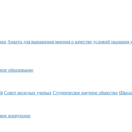
ции
Анкета для выражения мнения о качестве условий оказания 
ное образование
ий
Совет молодых ученых
Студенческое научное общество
Школ
вие коррупции