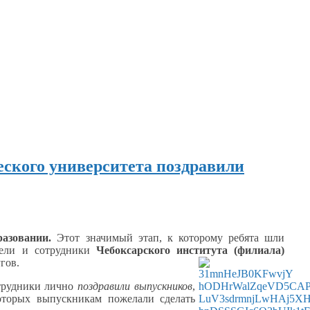
еского университета поздравили
азовании.
Этот значимый этап,
к которому
ребята шли
тели
и сотрудники
Чебоксарского института (филиала)
гов.
рудники лично
поздравили выпускников
,
оторых
выпускникам пожелали сделать