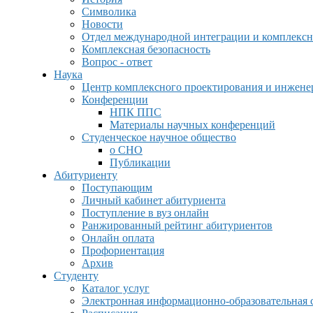
Символика
Новости
Отдел международной интеграции и комплексн
Комплексная безопасность
Вопрос - ответ
Наука
Центр комплексного проектирования и инжен
Конференции
НПК ППС
Материалы научных конференций
Студенческое научное общество
о СНО
Публикации
Абитуриенту
Поступающим
Личный кабинет абитуриента
Поступление в вуз онлайн
Ранжированный рейтинг абитуриентов
Онлайн оплата
Профориентация
Архив
Студенту
Каталог услуг
Электронная информационно-образовательная 