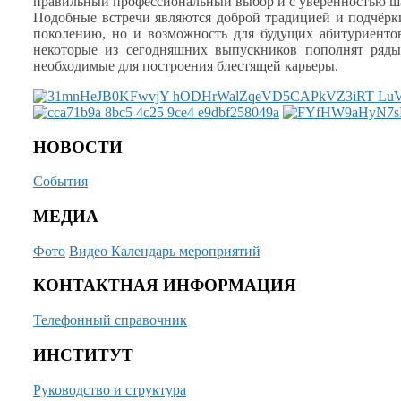
правильный профессиональный выбор и
с уверенностью
ш
Подобные встречи являются доброй традицией
и подчёрк
поколению, но
и возможность
для будущих абитуриенто
некоторые
из сегодняшних
выпускников пополнят ряды с
необходимые для построения блестящей карьеры.
НОВОСТИ
События
МЕДИА
Фото
Видео
Календарь мероприятий
КОНТАКТНАЯ ИНФОРМАЦИЯ
Телефонный справочник
ИНСТИТУТ
Руководство и структура