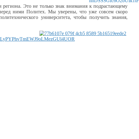
 региона.
Это не только
знак внимания
к подрастающему
перед ними Политех.
Мы уверены,
что уже совсем скоро
олитехнического университета, чтобы получить знания,