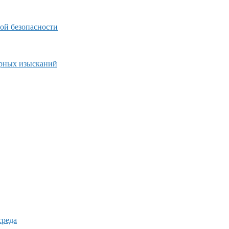
ой безопасности
ерных изысканий
среда