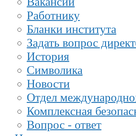
Вакансии
Работнику
Бланки института
Задать вопрос дирек
История
Символика
Новости
Отдел международной
Комплексная безопас
Вопрос - ответ