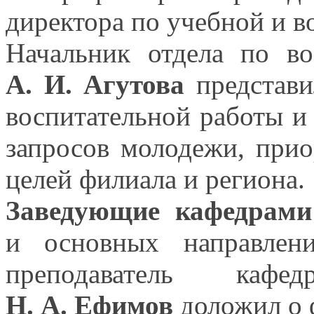
директора по учебной
и в
Начальник отдела по в
А. И. Агутова
представи
воспитательной работы
и
запросов молодежи, прио
целей филиала
и региона.
Заведующие кафедрами
и основных
направлени
преподаватель кафе
Н. А. Ефимов
доложил
о