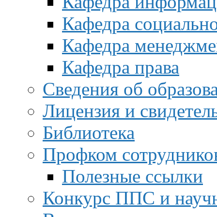
Кафедра информац
Кафедра социальн
Кафедра менеджме
Кафедра права
Сведения об образов
Лицензия и свидетел
Библиотека
Профком сотруднико
Полезные ссылки
Конкурс ППС и науч