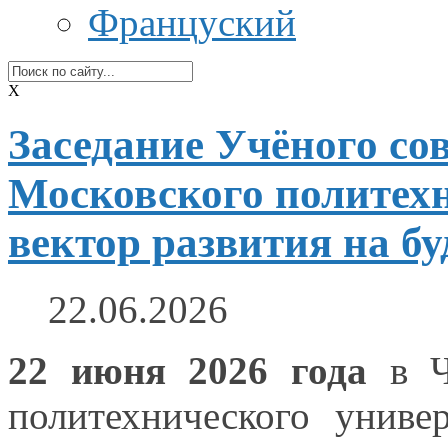
Француский
X
Заседание Учёного со
Московского политехн
вектор развития на б
22.06.2026
22 июня
2026 года
в Ч
политехнического унив