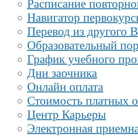
Расписание повторно
Навигатор первокурс
Перевод из другого 
Образовательный пор
График учебного про
Дни заочника
Онлайн оплата
Стоимость платных о
Центр Карьеры
Электронная приемн