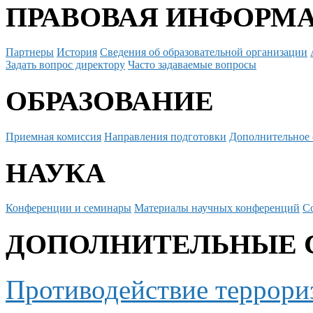
ПРАВОВАЯ ИНФОРМ
Партнеры
История
Сведения об образовательной организации
Задать вопрос директору
Часто задаваемые вопросы
ОБРАЗОВАНИЕ
Приемная комиссия
Направления подготовки
Дополнительное 
НАУКА
Конференции и семинары
Материалы научных конференций
С
ДОПОЛНИТЕЛЬНЫЕ 
Противодействие террори