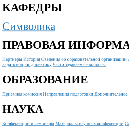
КАФЕДРЫ
Символика
ПРАВОВАЯ ИНФОРМ
Партнеры
История
Сведения об образовательной организации
Задать вопрос директору
Часто задаваемые вопросы
ОБРАЗОВАНИЕ
Приемная комиссия
Направления подготовки
Дополнительное 
НАУКА
Конференции и семинары
Материалы научных конференций
С