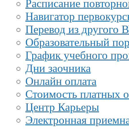
Расписание повторно
Навигатор первокурс
Перевод из другого 
Образовательный пор
График учебного про
Дни заочника
Онлайн оплата
Стоимость платных о
Центр Карьеры
Электронная приемн