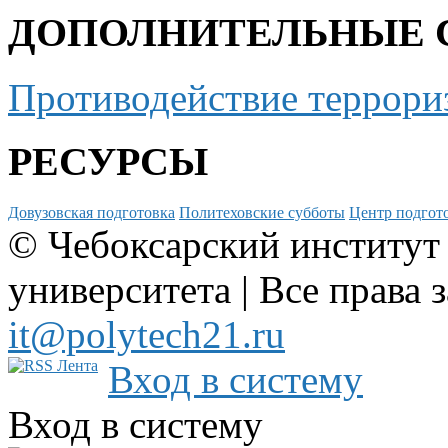
ДОПОЛНИТЕЛЬНЫЕ 
Противодействие террори
РЕСУРСЫ
Довузовская подготовка
Политеховские субботы
Центр подгото
© Чебоксарский институт
университета | Все права 
it@polytech21.ru
Вход в систему
Вход в систему